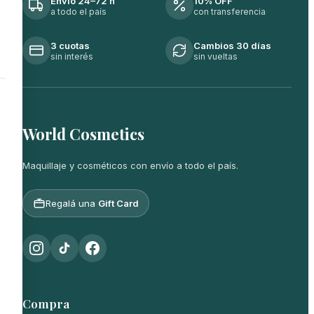
Envío 24–72 h
10% OFF
a todo el país
con transferencia
3 cuotas
Cambios 30 días
sin interés
sin vueltas
World Cosmetics
Maquillaje y cosméticos con envío a todo el país.
Regalá una
Gift Card
Compra