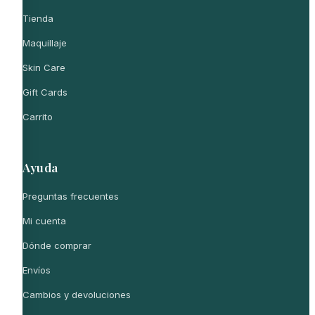
Tienda
Maquillaje
Skin Care
Gift Cards
Carrito
Ayuda
Preguntas frecuentes
Mi cuenta
Dónde comprar
Envíos
Cambios y devoluciones