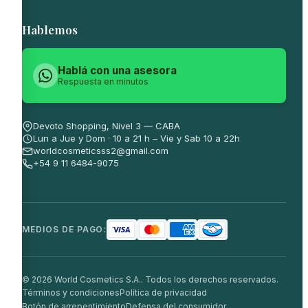
Hablemos
Hablá con una asesora
Respuesta en minutos
Devoto Shopping, Nivel 3 — CABA
Lun a Jue y Dom · 10 a 21 h – Vie y Sab 10 a 22h
worldcosmeticsss2@gmail.com
+54 9 11 6484-9075
MEDIOS DE PAGO:
© 2026 World Cosmetics S.A.. Todos los derechos reservados.
Términos y condiciones
Política de privacidad
Botón de arrepentimiento
Defensa del consumidor