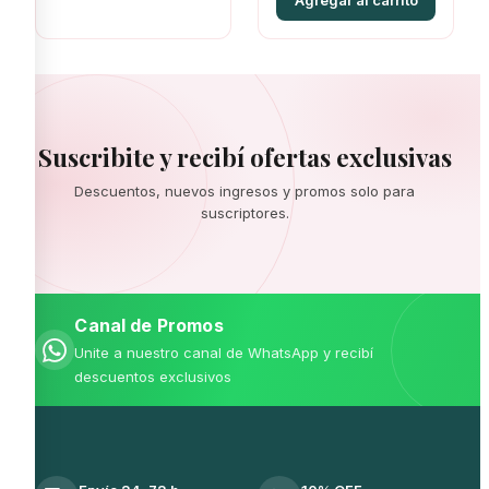
Agregar al carrito
$ 1.000,00.
$ 1.000,00.
Suscribite y recibí ofertas exclusivas
Descuentos, nuevos ingresos y promos solo para
suscriptores.
Canal de Promos
Unite a nuestro canal de WhatsApp y recibí
descuentos exclusivos