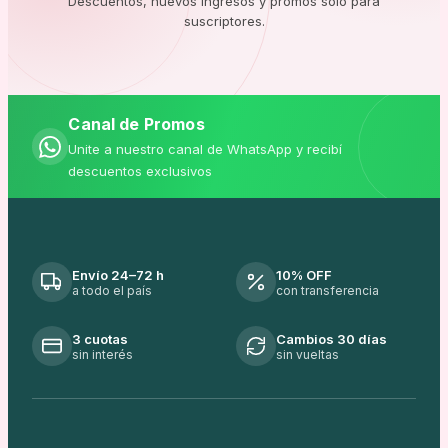
Descuentos, nuevos ingresos y promos solo para
suscriptores.
Canal de Promos
Unite a nuestro canal de WhatsApp y recibí
descuentos exclusivos
Envío 24–72 h
10% OFF
a todo el país
con transferencia
3 cuotas
Cambios 30 días
sin interés
sin vueltas