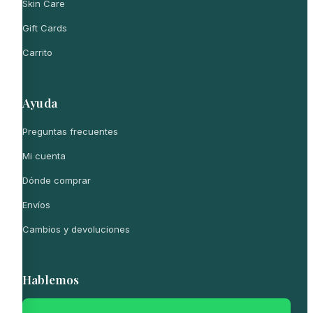
Skin Care
Gift Cards
Carrito
Ayuda
Preguntas frecuentes
Mi cuenta
Dónde comprar
Envíos
Cambios y devoluciones
Hablemos