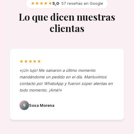
★★★★★
5,0
· 57 reseñas en Google
Lo que dicen nuestras
clientas
★★★★★
«¡Un lujo! Me salvaron a último momento
mandándome un pedido en el día. Mantuvimos
contacto por WhatsApp y fueron súper atentas en
todo momento. ¡Amé!»
S
Sosa Morena