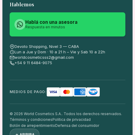
Hablemos
Hablá con una asesora
Respuesta en minutos
Devoto Shopping, Nivel 3 — CABA
Lun a Jue y Dom · 10 a 21 h – Vie y Sab 10 a 22h
worldcosmeticsss2@gmail.com
+54 9 11 6484-9075
MEDIOS DE PAGO:
© 2026 World Cosmetics S.A.. Todos los derechos reservados.
Términos y condiciones
Política de privacidad
Botón de arrepentimiento
Defensa del consumidor
ARRIBA