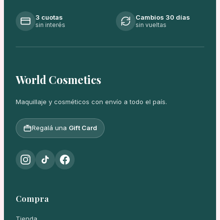
3 cuotas
Cambios 30 días
sin interés
sin vueltas
World Cosmetics
Maquillaje y cosméticos con envío a todo el país.
Regalá una
Gift Card
Compra
Tienda