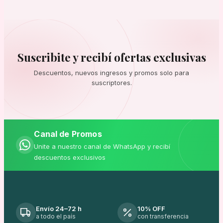
Suscribite y recibí ofertas exclusivas
Descuentos, nuevos ingresos y promos solo para
suscriptores.
Canal de Promos
Unite a nuestro canal de WhatsApp y recibí
descuentos exclusivos
Envío 24–72 h
10% OFF
a todo el país
con transferencia