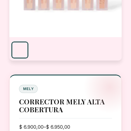
MELY
CORRECTOR MELY ALTA
COBERTURA
Rango
$
6.900,00
–
$
6.950,00