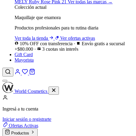
MELY
Ruby Rose
Pink 21
Ver todas las marcas →
Colección actual
Maquillaje que enamora
Productos profesionales para tu rutina diaria
Ver toda la tienda
Ver ofertas activas
10% OFF con transferencia
·
Envío gratis a sucursal
+$80.000
·
3 cuotas sin interés
Gift Card
Mayorista
World Cosmetics
Ingresá a tu cuenta
Iniciar sesión o registrarte
Ofertas
Activas
Productos