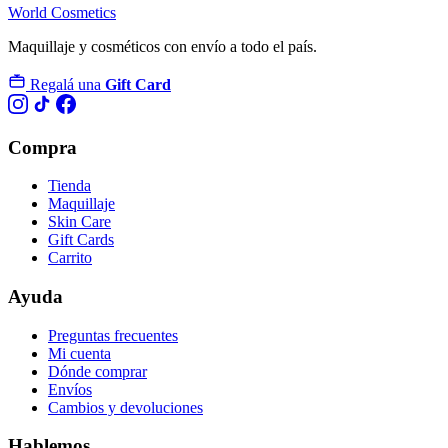
World Cosmetics
Maquillaje y cosméticos con envío a todo el país.
Regalá una
Gift Card
Compra
Tienda
Maquillaje
Skin Care
Gift Cards
Carrito
Ayuda
Preguntas frecuentes
Mi cuenta
Dónde comprar
Envíos
Cambios y devoluciones
Hablemos