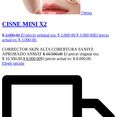
Oferta
CISNE MINI X2
$
3.000,00
El precio original era: $ 3.000,00.
$
3.000,00
El precio
actual es: $ 3.000,00.
CORRECTOR SKIN ALTA COBERTURA SANIYE
APROBADO ANMAT
$
10.500,00
El precio original era:
$ 10.500,00.
$
8.000,00
El precio actual es: $ 8.000,00.
Elegir opción