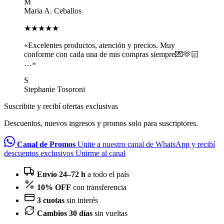
M
Maria A. Ceballos
★★★★★
«Excelentes productos, atención y precios. Muy
conforme con cada una de mis compras siempre💌🫶🏻
…»
S
Stephanie Tosoroni
Suscribite y recibí ofertas exclusivas
Descuentos, nuevos ingresos y promos solo para suscriptores.
Canal de Promos
Unite a nuestro canal de WhatsApp y recibí
descuentos exclusivos
Unirme al canal
Envío 24–72 h
a todo el país
10% OFF
con transferencia
3 cuotas
sin interés
Cambios 30 días
sin vueltas