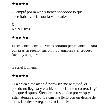
★★★★★
«Compré por la web y tienen todooooo lo que
necesitaba; gracias por la variedad.»
K
Kelly Rivas
★★★★★
«Excelente atención. Me asesoraron perfectamente para
comprar un regalo, fueron muy amables y el proceso
fue muy simple.»
G
Gabriel Lomeña
★★★★★
«La chica q me atendió por wssp me re ayudó, el
pedido no llegaba y ella hizo el reclamo en correo, llegó
al toque después. Siempre te responden por wssp y
están atentas a todo. La caja me llegó con un detalle de
minis labiales de regalo. Gracias !!!!»