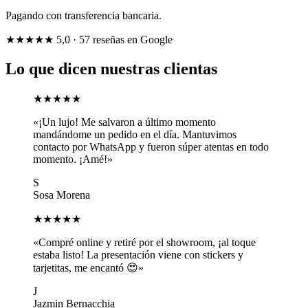
Pagando con transferencia bancaria.
★★★★★
5,0
· 57 reseñas en Google
Lo que dicen nuestras clientas
★★★★★
«¡Un lujo! Me salvaron a último momento
mandándome un pedido en el día. Mantuvimos
contacto por WhatsApp y fueron súper atentas en todo
momento. ¡Amé!»
S
Sosa Morena
★★★★★
«Compré online y retiré por el showroom, ¡al toque
estaba listo! La presentación viene con stickers y
tarjetitas, me encantó 😍»
J
Jazmin Bernacchia