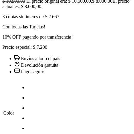
$
10.500,00
El precio original era: $ 10.500,00.
$
8.000,00
El precio
actual es: $ 8.000,00.
3 cuotas sin interés de $ 2.667
Con todas las Tarjetas!
10% OFF pagando por transferencia!
Precio especial: $ 7.200
Envíos a todo el país
Devolución gratuita
Pago seguro
Color