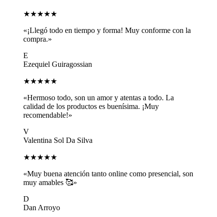
★★★★★
«¡Llegó todo en tiempo y forma! Muy conforme con la
compra.»
E
Ezequiel Guiragossian
★★★★★
«Hermoso todo, son un amor y atentas a todo. La
calidad de los productos es buenísima. ¡Muy
recomendable!»
V
Valentina Sol Da Silva
★★★★★
«Muy buena atención tanto online como presencial, son
muy amables 🥰»
D
Dan Arroyo