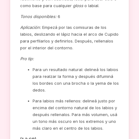
como base para cualquier
gloss
o labial.
Tonos disponibles:
6
Aplicación:
Empezá por las comisuras de los
labios, deslizando el lápiz hacia el arco de Cupido
para perfilarlos y definirlos. Después, rellenalos
por el interior del contorno.
Pro tip:
Para un resultado natural: delineá los labios
para realzar la forma y después difuminá
los bordes con una brocha o la yema de los
dedos.
Para labios más rellenos: delineá justo por
encima del contorno natural de los labios y
después rellenalos. Para más volumen, usá
un tono más oscuro en los extremos y uno
más claro en el centro de los labios.
(1,2 GR)