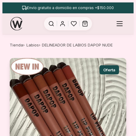
Saltar
Envío gratuito a domicilio en compras +$150.000
al
contenido
Tienda
Labios
DELINEADOR DE LABIOS DAPOP NUDE
Oferta