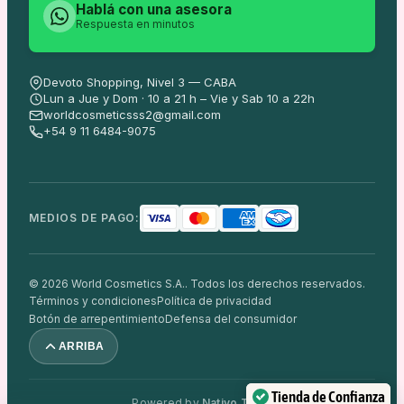
Hablá con una asesora
Respuesta en minutos
Devoto Shopping, Nivel 3 — CABA
Lun a Jue y Dom · 10 a 21 h – Vie y Sab 10 a 22h
worldcosmeticsss2@gmail.com
+54 9 11 6484-9075
MEDIOS DE PAGO:
© 2026 World Cosmetics S.A.. Todos los derechos reservados.
Términos y condiciones
Política de privacidad
Botón de arrepentimiento
Defensa del consumidor
ARRIBA
Tienda de Confianza
Powered by
Nativo Team