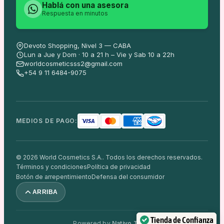
Hablá con una asesora
Respuesta en minutos
Devoto Shopping, Nivel 3 — CABA
Lun a Jue y Dom · 10 a 21 h – Vie y Sab 10 a 22h
worldcosmeticsss2@gmail.com
+54 9 11 6484-9075
MEDIOS DE PAGO:
© 2026 World Cosmetics S.A.. Todos los derechos reservados.
Términos y condiciones
Política de privacidad
Botón de arrepentimiento
Defensa del consumidor
ARRIBA
Tienda de Confianza
Powered by
Nativo Team