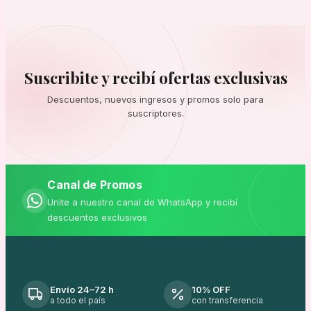
Suscribite y recibí ofertas exclusivas
Descuentos, nuevos ingresos y promos solo para
suscriptores.
Canal de Promos
Unite a nuestro canal de WhatsApp y recibí
descuentos exclusivos
Envío 24–72 h
10% OFF
a todo el país
con transferencia