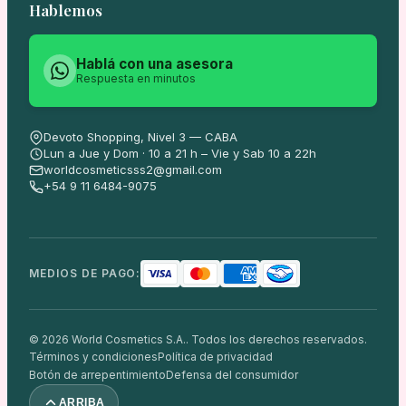
Hablemos
Hablá con una asesora
Respuesta en minutos
Devoto Shopping, Nivel 3 — CABA
Lun a Jue y Dom · 10 a 21 h – Vie y Sab 10 a 22h
worldcosmeticsss2@gmail.com
+54 9 11 6484-9075
MEDIOS DE PAGO:
© 2026 World Cosmetics S.A.. Todos los derechos reservados.
Términos y condiciones
Política de privacidad
Botón de arrepentimiento
Defensa del consumidor
ARRIBA