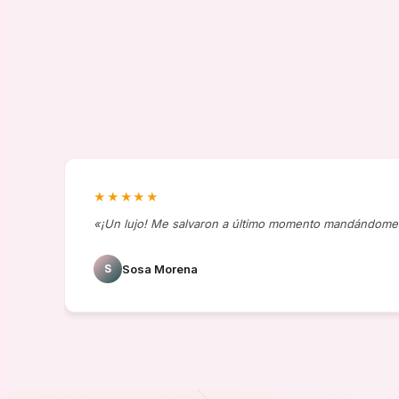
★★★★★
«¡Un lujo! Me salvaron a último momento mandándome 
S
Sosa Morena