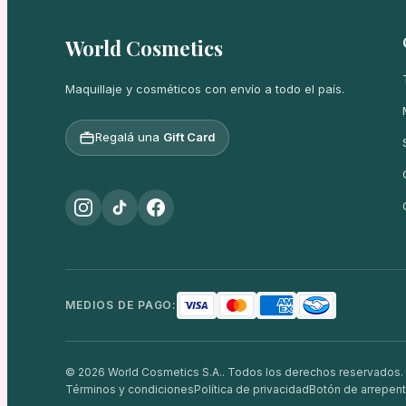
World Cosmetics
Maquillaje y cosméticos con envío a todo el país.
Regalá una
Gift Card
MEDIOS DE PAGO:
© 2026 World Cosmetics S.A.. Todos los derechos reservados.
Términos y condiciones
Política de privacidad
Botón de arrepent