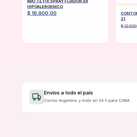
MATTE FIX SPRAY FIJADOR IDI
HIPOALERGENICO
$
16.900,00
CONTOR
21
$
12.500
Envíos a todo el país
Correo Argentino y moto en 24 h para CABA.