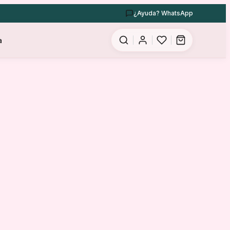
¿Ayuda? WhatsApp
a