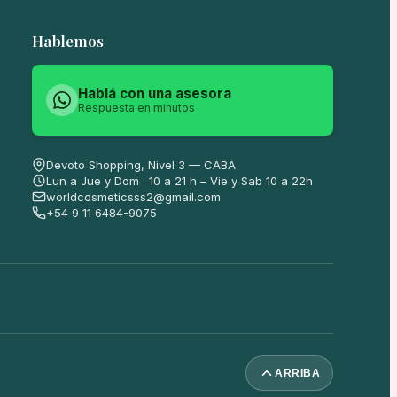
Hablemos
Hablá con una asesora
Respuesta en minutos
Devoto Shopping, Nivel 3 — CABA
Lun a Jue y Dom · 10 a 21 h – Vie y Sab 10 a 22h
worldcosmeticsss2@gmail.com
+54 9 11 6484-9075
ARRIBA