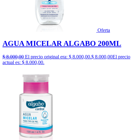
Oferta
AGUA MICELAR ALGABO 200ML
$
8.000,00
El precio original era: $ 8.000,00.
$
8.000,00
El precio
actual es: $ 8.000,00.