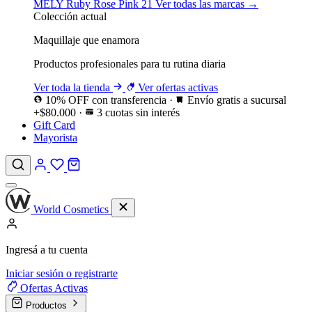
MELY
Ruby Rose
Pink 21
Ver todas las marcas →
Colección actual
Maquillaje que enamora
Productos profesionales para tu rutina diaria
Ver toda la tienda
Ver ofertas activas
10% OFF con transferencia
·
Envío gratis a sucursal
+$80.000
·
3 cuotas sin interés
Gift Card
Mayorista
World Cosmetics
Ingresá a tu cuenta
Iniciar sesión o registrarte
Ofertas
Activas
Productos