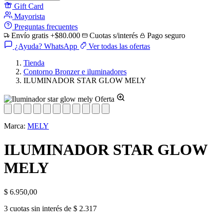
Gift Card
Mayorista
Preguntas frecuentes
Envío gratis +$80.000
Cuotas s/interés
Pago seguro
¿Ayuda? WhatsApp
Ver todas las ofertas
Tienda
Contorno Bronzer e iluminadores
ILUMINADOR STAR GLOW MELY
Oferta
Marca:
MELY
ILUMINADOR STAR GLOW
MELY
$
6.950,00
3 cuotas sin interés de $ 2.317