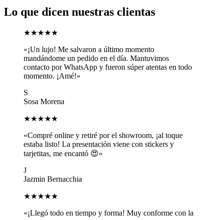
Lo que dicen nuestras clientas
★★★★★
«¡Un lujo! Me salvaron a último momento
mandándome un pedido en el día. Mantuvimos
contacto por WhatsApp y fueron súper atentas en todo
momento. ¡Amé!»
S
Sosa Morena
★★★★★
«Compré online y retiré por el showroom, ¡al toque
estaba listo! La presentación viene con stickers y
tarjetitas, me encantó 😍»
J
Jazmin Bernacchia
★★★★★
«¡Llegó todo en tiempo y forma! Muy conforme con la