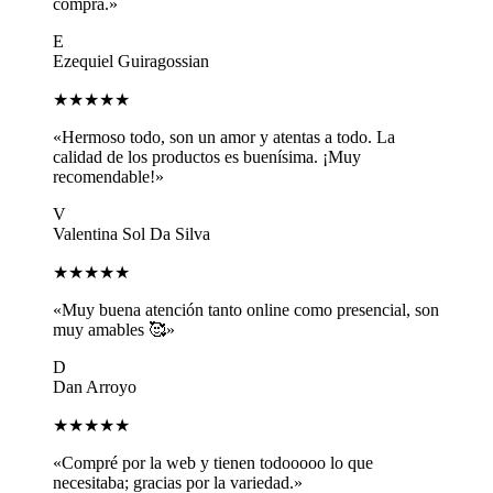
compra.»
E
Ezequiel Guiragossian
★★★★★
«Hermoso todo, son un amor y atentas a todo. La
calidad de los productos es buenísima. ¡Muy
recomendable!»
V
Valentina Sol Da Silva
★★★★★
«Muy buena atención tanto online como presencial, son
muy amables 🥰»
D
Dan Arroyo
★★★★★
«Compré por la web y tienen todooooo lo que
necesitaba; gracias por la variedad.»