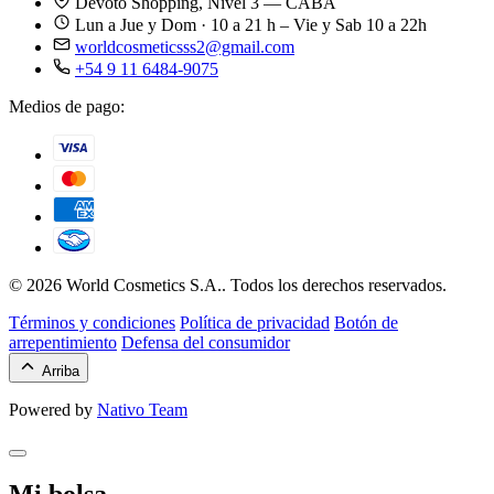
Devoto Shopping, Nivel 3 — CABA
Lun a Jue y Dom · 10 a 21 h – Vie y Sab 10 a 22h
worldcosmeticsss2@gmail.com
+54 9 11 6484-9075
Medios de pago:
© 2026 World Cosmetics S.A.. Todos los derechos reservados.
Términos y condiciones
Política de privacidad
Botón de
arrepentimiento
Defensa del consumidor
Arriba
Powered by
Nativo Team
Mi bolsa