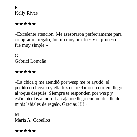
K
Kelly Rivas
★★★★★
«Excelente atención. Me asesoraron perfectamente para
comprar un regalo, fueron muy amables y el proceso
fue muy simple.»
G
Gabriel Lomeña
★★★★★
«La chica q me atendió por wssp me re ayudó, el
pedido no llegaba y ella hizo el reclamo en correo, llegó
al toque después. Siempre te responden por wssp y
están atentas a todo. La caja me llegó con un detalle de
minis labiales de regalo. Gracias !!!!»
M
Maria A. Ceballos
★★★★★