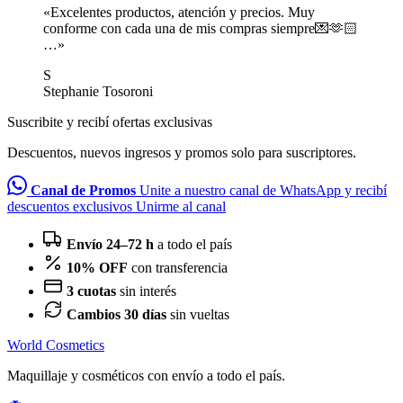
«Excelentes productos, atención y precios. Muy
conforme con cada una de mis compras siempre💌🫶🏻
…»
S
Stephanie Tosoroni
Suscribite y recibí ofertas exclusivas
Descuentos, nuevos ingresos y promos solo para suscriptores.
Canal de Promos
Unite a nuestro canal de WhatsApp y recibí
descuentos exclusivos
Unirme al canal
Envío 24–72 h
a todo el país
10% OFF
con transferencia
3 cuotas
sin interés
Cambios 30 días
sin vueltas
World Cosmetics
Maquillaje y cosméticos con envío a todo el país.