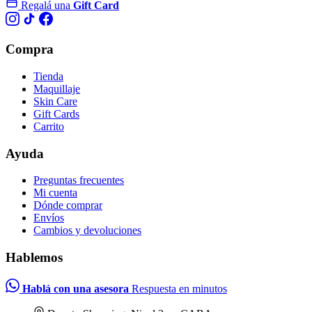
Regalá una
Gift Card
Compra
Tienda
Maquillaje
Skin Care
Gift Cards
Carrito
Ayuda
Preguntas frecuentes
Mi cuenta
Dónde comprar
Envíos
Cambios y devoluciones
Hablemos
Hablá con una asesora
Respuesta en minutos