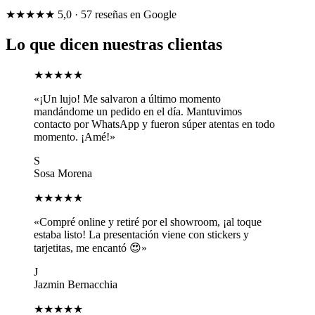
★★★★★
5,0
· 57 reseñas en Google
Lo que dicen nuestras clientas
★★★★★
«¡Un lujo! Me salvaron a último momento
mandándome un pedido en el día. Mantuvimos
contacto por WhatsApp y fueron súper atentas en todo
momento. ¡Amé!»
S
Sosa Morena
★★★★★
«Compré online y retiré por el showroom, ¡al toque
estaba listo! La presentación viene con stickers y
tarjetitas, me encantó 😍»
J
Jazmin Bernacchia
★★★★★