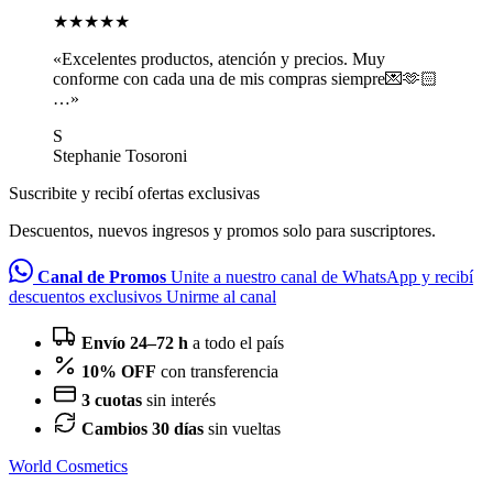
★★★★★
«Excelentes productos, atención y precios. Muy
conforme con cada una de mis compras siempre💌🫶🏻
…»
S
Stephanie Tosoroni
Suscribite y recibí ofertas exclusivas
Descuentos, nuevos ingresos y promos solo para suscriptores.
Canal de Promos
Unite a nuestro canal de WhatsApp y recibí
descuentos exclusivos
Unirme al canal
Envío 24–72 h
a todo el país
10% OFF
con transferencia
3 cuotas
sin interés
Cambios 30 días
sin vueltas
World Cosmetics