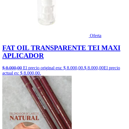
Oferta
FAT OIL TRANSPARENTE TEI MAXI
APLICADOR
$
8.000,00
El precio original era: $ 8.000,00.
$
8.000,00
El precio
actual es: $ 8.000,00.