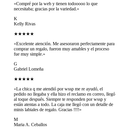
«Compré por la web y tienen todooooo lo que
necesitaba; gracias por la variedad.»
K
Kelly Rivas
★★★★★
«Excelente atención. Me asesoraron perfectamente para
comprar un regalo, fueron muy amables y el proceso
fue muy simple.»
G
Gabriel Lomeña
★★★★★
«La chica q me atendió por wssp me re ayudó, el
pedido no llegaba y ella hizo el reclamo en correo, llegó
al toque después. Siempre te responden por wssp y
están atentas a todo. La caja me llegó con un detalle de
minis labiales de regalo. Gracias !!!!»
M
Maria A. Ceballos