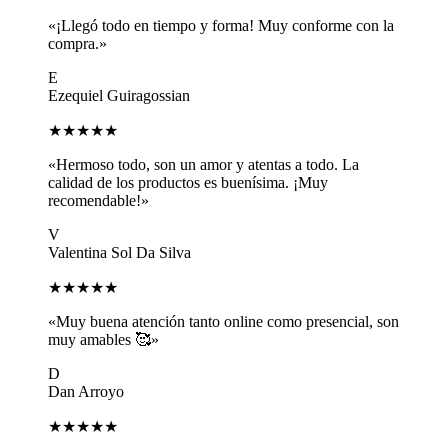
«¡Llegó todo en tiempo y forma! Muy conforme con la
compra.»
E
Ezequiel Guiragossian
★★★★★
«Hermoso todo, son un amor y atentas a todo. La
calidad de los productos es buenísima. ¡Muy
recomendable!»
V
Valentina Sol Da Silva
★★★★★
«Muy buena atención tanto online como presencial, son
muy amables 🥰»
D
Dan Arroyo
★★★★★