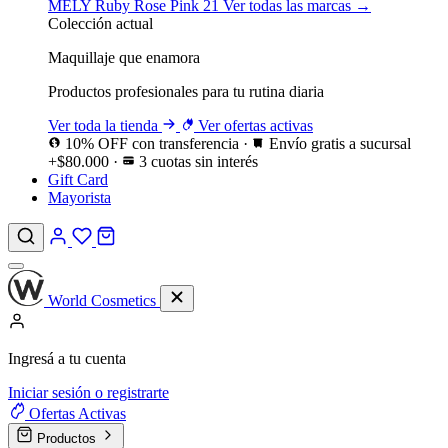
MELY
Ruby Rose
Pink 21
Ver todas las marcas →
Colección actual
Maquillaje que enamora
Productos profesionales para tu rutina diaria
Ver toda la tienda
Ver ofertas activas
10% OFF con transferencia
·
Envío gratis a sucursal
+$80.000
·
3 cuotas sin interés
Gift Card
Mayorista
World Cosmetics
Ingresá a tu cuenta
Iniciar sesión o registrarte
Ofertas
Activas
Productos