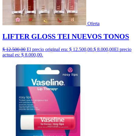
Oferta
LIFTER GLOSS TEI NUEVOS TONOS
$
12.500,00
El precio original era: $ 12.500,00.
$
8.000,00
El precio
actual es: $ 8.000,00.