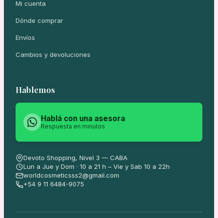
Mi cuenta
Dónde comprar
Envíos
Cambios y devoluciones
Hablemos
Hablá con una asesora
Respuesta en minutos
Devoto Shopping, Nivel 3 — CABA
Lun a Jue y Dom · 10 a 21 h – Vie y Sab 10 a 22h
worldcosmeticsss2@gmail.com
+54 9 11 6484-9075