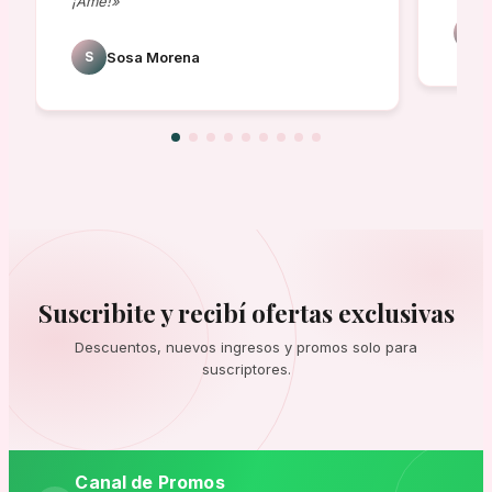
¡Amé!»
J
S
Sosa Morena
Suscribite y recibí ofertas exclusivas
Descuentos, nuevos ingresos y promos solo para
suscriptores.
Canal de Promos