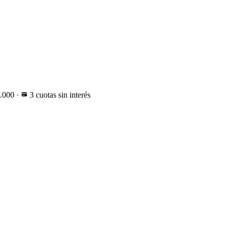
0.000
·
3 cuotas sin interés