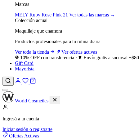
Marcas
MELY
Ruby Rose
Pink 21
Ver todas las marcas →
Colección actual
Maquillaje que enamora
Productos profesionales para tu rutina diaria
Ver toda la tienda
Ver ofertas activas
10% OFF con transferencia
·
Envío gratis a sucursal +$8
Gift Card
Mayorista
World Cosmetics
Ingresá a tu cuenta
Iniciar sesión o registrarte
Ofertas
Activas