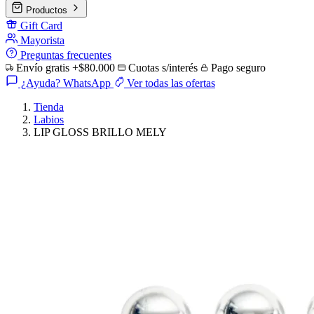
Productos
Gift Card
Mayorista
Preguntas frecuentes
Envío gratis +$80.000
Cuotas s/interés
Pago seguro
¿Ayuda? WhatsApp
Ver todas las ofertas
Tienda
Labios
LIP GLOSS BRILLO MELY