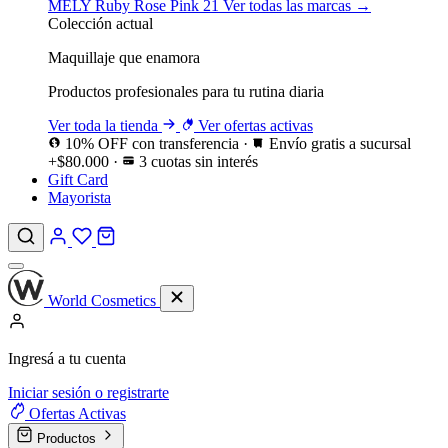
MELY
Ruby Rose
Pink 21
Ver todas las marcas →
Colección actual
Maquillaje que enamora
Productos profesionales para tu rutina diaria
Ver toda la tienda
Ver ofertas activas
10% OFF con transferencia
·
Envío gratis a sucursal
+$80.000
·
3 cuotas sin interés
Gift Card
Mayorista
World Cosmetics
Ingresá a tu cuenta
Iniciar sesión o registrarte
Ofertas
Activas
Productos