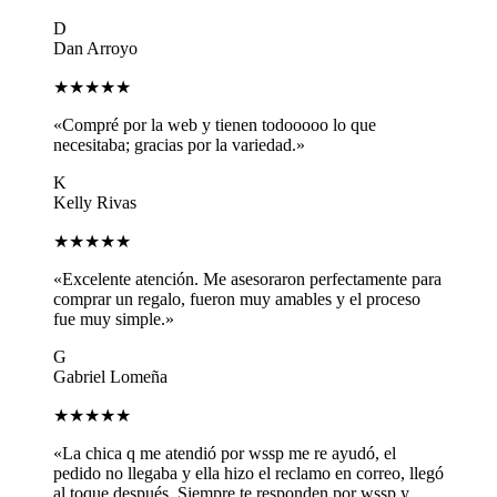
D
Dan Arroyo
★★★★★
«Compré por la web y tienen todooooo lo que
necesitaba; gracias por la variedad.»
K
Kelly Rivas
★★★★★
«Excelente atención. Me asesoraron perfectamente para
comprar un regalo, fueron muy amables y el proceso
fue muy simple.»
G
Gabriel Lomeña
★★★★★
«La chica q me atendió por wssp me re ayudó, el
pedido no llegaba y ella hizo el reclamo en correo, llegó
al toque después. Siempre te responden por wssp y