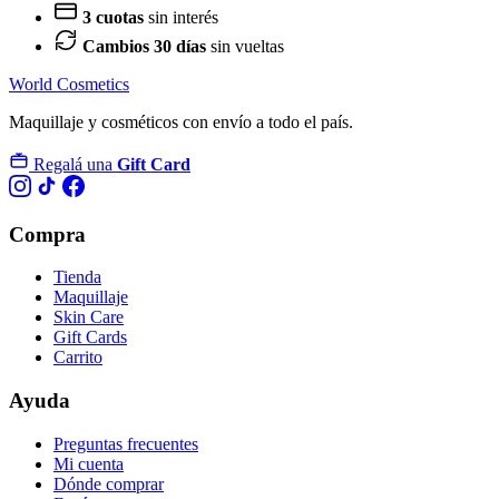
3 cuotas
sin interés
Cambios 30 días
sin vueltas
World Cosmetics
Maquillaje y cosméticos con envío a todo el país.
Regalá una
Gift Card
Compra
Tienda
Maquillaje
Skin Care
Gift Cards
Carrito
Ayuda
Preguntas frecuentes
Mi cuenta
Dónde comprar