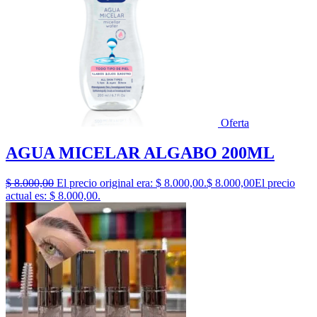
Oferta
AGUA MICELAR ALGABO 200ML
$
8.000,00
El precio original era: $ 8.000,00.
$
8.000,00
El precio
actual es: $ 8.000,00.