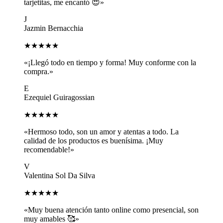
tarjetitas, me encantó 😍»
J
Jazmin Bernacchia
★★★★★
«¡Llegó todo en tiempo y forma! Muy conforme con la
compra.»
E
Ezequiel Guiragossian
★★★★★
«Hermoso todo, son un amor y atentas a todo. La
calidad de los productos es buenísima. ¡Muy
recomendable!»
V
Valentina Sol Da Silva
★★★★★
«Muy buena atención tanto online como presencial, son
muy amables 🥰»