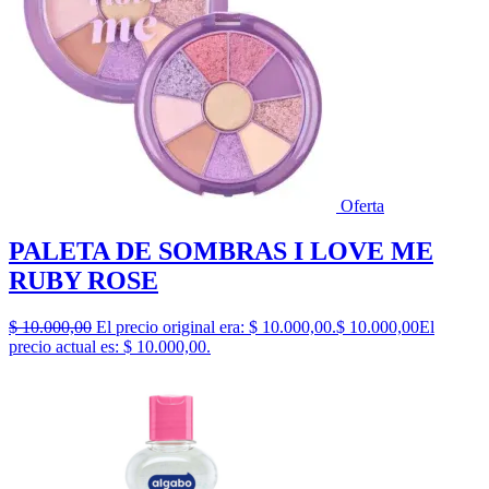
Oferta
PALETA DE SOMBRAS I LOVE ME
RUBY ROSE
$
10.000,00
El precio original era: $ 10.000,00.
$
10.000,00
El
precio actual es: $ 10.000,00.