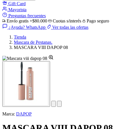
Gift Card
Mayorista
Preguntas frecuentes
Envío gratis +$80.000
Cuotas s/interés
Pago seguro
¿Ayuda? WhatsApp
Ver todas las ofertas
Tienda
Mascara de Pestanas.
MASCARA VIII DAPOP 08
Marca:
DAPOP
MASCARA VIII DAPOP 08