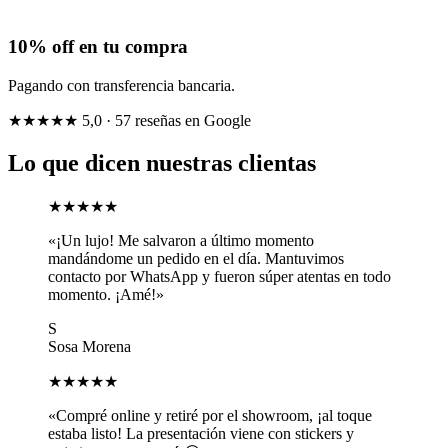
10% off en tu compra
Pagando con transferencia bancaria.
★★★★★
5,0
· 57 reseñas en Google
Lo que dicen nuestras clientas
★★★★★
«¡Un lujo! Me salvaron a último momento
mandándome un pedido en el día. Mantuvimos
contacto por WhatsApp y fueron súper atentas en todo
momento. ¡Amé!»
S
Sosa Morena
★★★★★
«Compré online y retiré por el showroom, ¡al toque
estaba listo! La presentación viene con stickers y