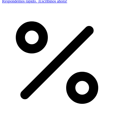
Respondemos rápido. ¡Escribinos ahora!