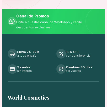
Canal de Promos
Unite a nuestro canal de WhatsApp y recibí
descuentos exclusivos
Envío 24–72 h
10% OFF
a todo el país
con transferencia
3 cuotas
Cambios 30 días
sin interés
sin vueltas
World Cosmetics