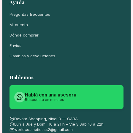
Ayuda
Preguntas frecuentes
Mi cuenta
Dónde comprar
Envíos
Cambios y devoluciones
Hablemos
Hablá con una asesora
Respuesta en minutos
Devoto Shopping, Nivel 3 — CABA
Lun a Jue y Dom · 10 a 21 h – Vie y Sab 10 a 22h
worldcosmeticsss2@gmail.com