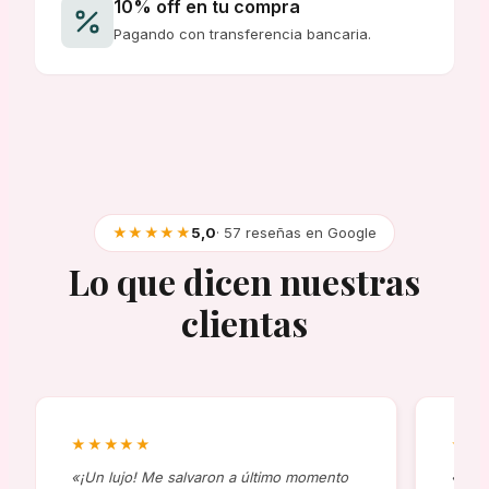
10% off en tu compra
Pagando con transferencia bancaria.
★★★★★
5,0
· 57 reseñas en Google
Lo que dicen nuestras
clientas
★★★★★
★★
«¡Un lujo! Me salvaron a último momento
«Comp