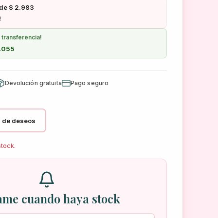
 de $ 2.983
!
transferencia!
8.055
Devolución gratuita
Pago seguro
ta de deseos
stock.
ame cuando haya stock