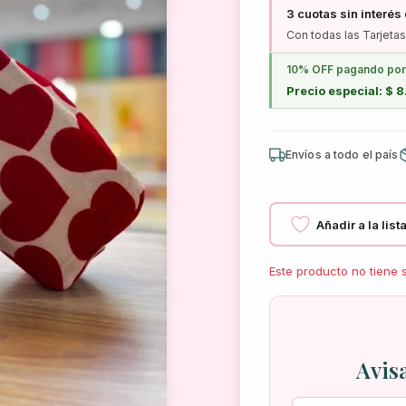
3 cuotas sin interés
Con todas las Tarjetas
10% OFF pagando por 
Precio especial: $ 
Envíos a todo el país
Añadir a la lis
Este producto no tiene 
Avis