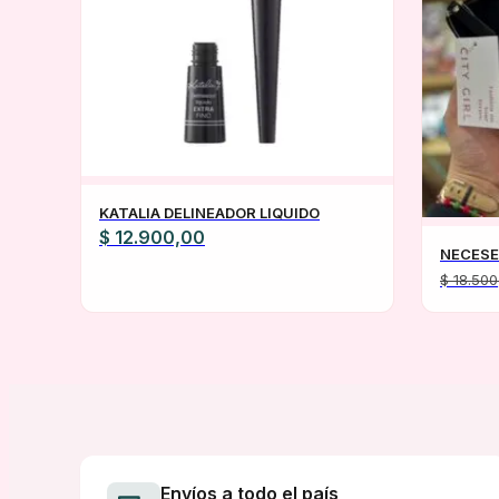
KATALIA DELINEADOR LIQUIDO
$
12.900,00
NECESE
$
18.500
Envíos a todo el país