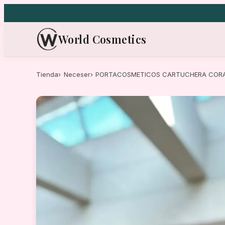
Saltar
al
contenido
World Cosmetics
Tienda
Neceser
PORTACOSMETICOS CARTUCHERA COR