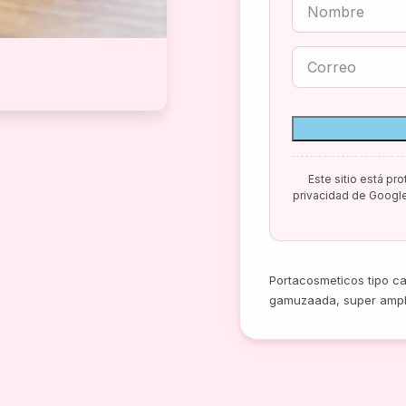
Este sitio está pr
privacidad de Googl
Portacosmeticos tipo c
gamuzaada, super ampl