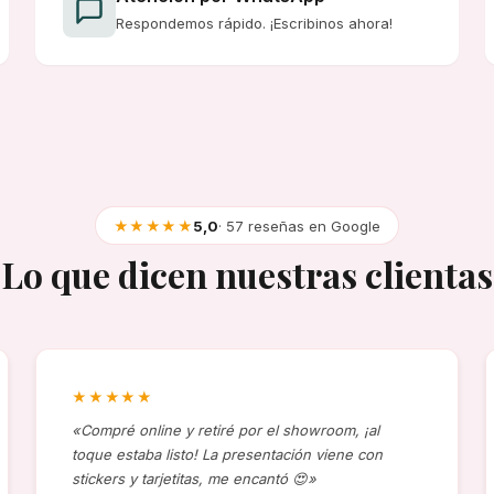
Respondemos rápido. ¡Escribinos ahora!
★★★★★
5,0
· 57 reseñas en Google
Lo que dicen nuestras clientas
★★★★★
«Compré online y retiré por el showroom, ¡al
toque estaba listo! La presentación viene con
stickers y tarjetitas, me encantó 😍»