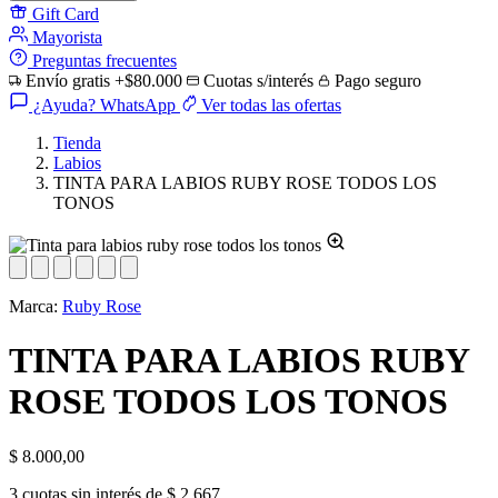
Gift Card
Mayorista
Preguntas frecuentes
Envío gratis +$80.000
Cuotas s/interés
Pago seguro
¿Ayuda? WhatsApp
Ver todas las ofertas
Tienda
Labios
TINTA PARA LABIOS RUBY ROSE TODOS LOS
TONOS
Marca:
Ruby Rose
TINTA PARA LABIOS RUBY
ROSE TODOS LOS TONOS
$
8.000,00
3 cuotas sin interés de $ 2.667