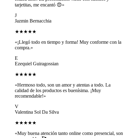
tarjetitas, me encantó 😍»
J
Jazmin Bernacchia
★★★★★
«¡Llegó todo en tiempo y forma! Muy conforme con la
compra.»
E
Ezequiel Guiragossian
★★★★★
«Hermoso todo, son un amor y atentas a todo. La
calidad de los productos es buenísima. ¡Muy
recomendable!»
V
Valentina Sol Da Silva
★★★★★
«Muy buena atención tanto online como presencial, son