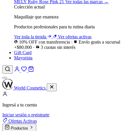
MELY
Ruby Rose
Pink 21
Ver todas las marcas →
Colección actual
Maquillaje que enamora
Productos profesionales para tu rutina diaria
Ver toda la tienda
Ver ofertas activas
10% OFF con transferencia
·
Envío gratis a sucursal
+$80.000
·
3 cuotas sin interés
Gift Card
Mayorista
World Cosmetics
Ingresá a tu cuenta
Iniciar sesión o registrarte
Ofertas
Activas
Productos