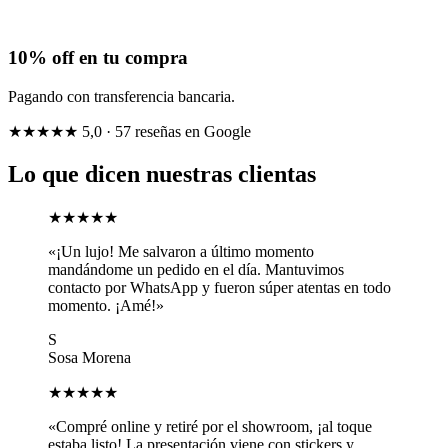
10% off en tu compra
Pagando con transferencia bancaria.
★★★★★
5,0
· 57 reseñas en Google
Lo que dicen nuestras clientas
★★★★★
«¡Un lujo! Me salvaron a último momento
mandándome un pedido en el día. Mantuvimos
contacto por WhatsApp y fueron súper atentas en todo
momento. ¡Amé!»
S
Sosa Morena
★★★★★
«Compré online y retiré por el showroom, ¡al toque
estaba listo! La presentación viene con stickers y