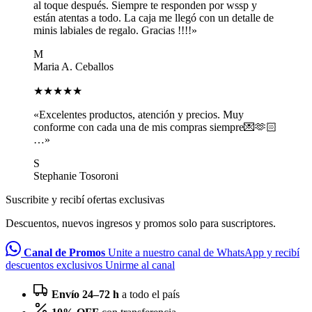
al toque después. Siempre te responden por wssp y
están atentas a todo. La caja me llegó con un detalle de
minis labiales de regalo. Gracias !!!!»
M
Maria A. Ceballos
★★★★★
«Excelentes productos, atención y precios. Muy
conforme con cada una de mis compras siempre💌🫶🏻
…»
S
Stephanie Tosoroni
Suscribite y recibí ofertas exclusivas
Descuentos, nuevos ingresos y promos solo para suscriptores.
Canal de Promos
Unite a nuestro canal de WhatsApp y recibí
descuentos exclusivos
Unirme al canal
Envío 24–72 h
a todo el país