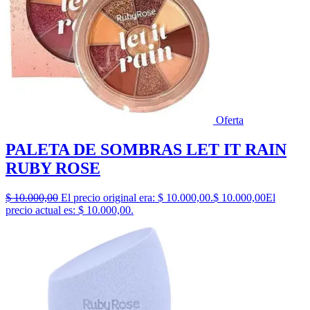
Oferta
PALETA DE SOMBRAS LET IT RAIN
RUBY ROSE
$
10.000,00
El precio original era: $ 10.000,00.
$
10.000,00
El
precio actual es: $ 10.000,00.