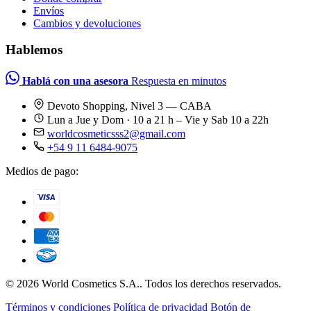
Envíos
Cambios y devoluciones
Hablemos
Hablá con una asesora
Respuesta en minutos
Devoto Shopping, Nivel 3 — CABA
Lun a Jue y Dom · 10 a 21 h – Vie y Sab 10 a 22h
worldcosmeticsss2@gmail.com
+54 9 11 6484-9075
Medios de pago:
© 2026 World Cosmetics S.A.. Todos los derechos reservados.
Términos y condiciones
Política de privacidad
Botón de