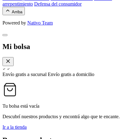
arrepentimiento
Defensa del consumidor
Arriba
Powered by
Nativo Team
Mi bolsa
Envío gratis a sucursal
Envío gratis a domicilio
Tu bolsa está vacía
Descubrí nuestros productos y encontrá algo que te encante.
Ir a la tienda