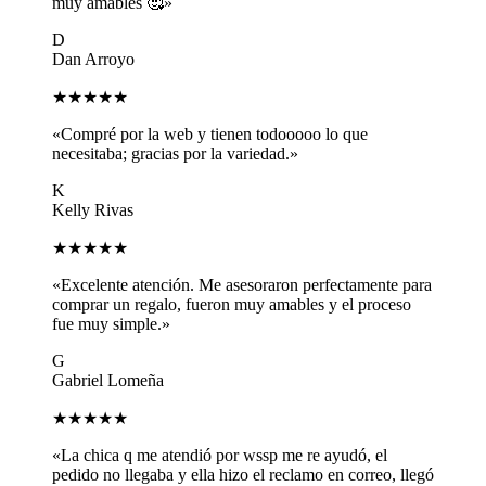
muy amables 🥰»
D
Dan Arroyo
★★★★★
«Compré por la web y tienen todooooo lo que
necesitaba; gracias por la variedad.»
K
Kelly Rivas
★★★★★
«Excelente atención. Me asesoraron perfectamente para
comprar un regalo, fueron muy amables y el proceso
fue muy simple.»
G
Gabriel Lomeña
★★★★★
«La chica q me atendió por wssp me re ayudó, el
pedido no llegaba y ella hizo el reclamo en correo, llegó