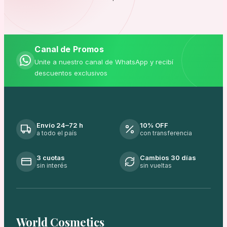
Canal de Promos
Unite a nuestro canal de WhatsApp y recibí
descuentos exclusivos
Envío 24–72 h
10% OFF
a todo el país
con transferencia
3 cuotas
Cambios 30 días
sin interés
sin vueltas
World Cosmetics