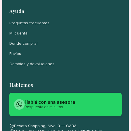
Ayuda
Preguntas frecuentes
Mi cuenta
Dónde comprar
Envíos
Cambios y devoluciones
Hablemos
Hablá con una asesora
Respuesta en minutos
Devoto Shopping, Nivel 3 — CABA
Lun a Jue y Dom · 10 a 21 h – Vie y Sab 10 a 22h