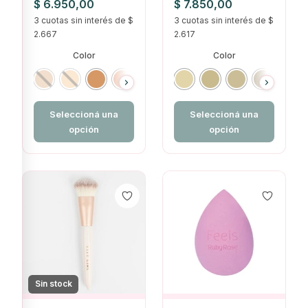
$
6.950,00
$
7.850,00
3 cuotas sin interés de $
3 cuotas sin interés de $
2.667
2.617
Color
Color
Seleccioná una
Seleccioná una
opción
opción
Sin stock