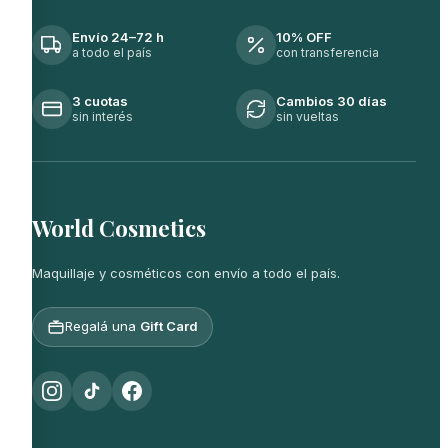
Envío 24–72 h
10% OFF
a todo el país
con transferencia
3 cuotas
Cambios 30 días
sin interés
sin vueltas
World Cosmetics
Maquillaje y cosméticos con envío a todo el país.
Regalá una
Gift Card