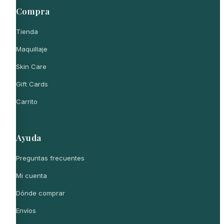
Compra
Tienda
Maquillaje
Skin Care
Gift Cards
Carrito
Ayuda
Preguntas frecuentes
Mi cuenta
Dónde comprar
Envíos