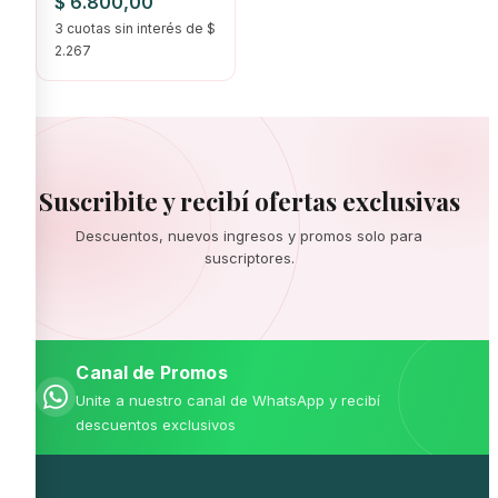
$
6.800,00
3 cuotas sin interés de $
2.267
Suscribite y recibí ofertas exclusivas
Descuentos, nuevos ingresos y promos solo para
suscriptores.
Canal de Promos
Unite a nuestro canal de WhatsApp y recibí
descuentos exclusivos