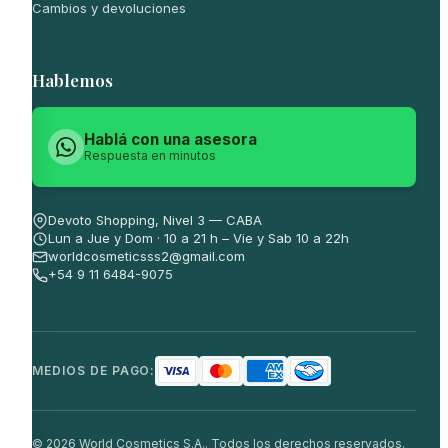
Cambios y devoluciones
Hablemos
Hablá con una asesora
Respuesta en minutos
Devoto Shopping, Nivel 3 — CABA
Lun a Jue y Dom · 10 a 21 h – Vie y Sab 10 a 22h
worldcosmeticsss2@gmail.com
+54 9 11 6484-9075
MEDIOS DE PAGO:
© 2026 World Cosmetics S.A.. Todos los derechos reservados.