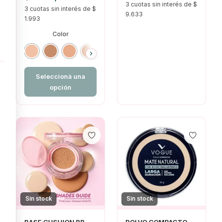
3 cuotas sin interés de $
3 cuotas sin interés de $
9.633
1.993
Color
Seleccioná una
opción
Sin stock
Sin stock
BASE CUSHION BB
POLVO COMPACTO