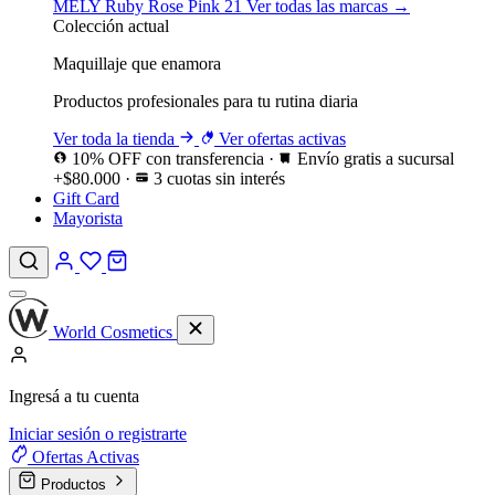
MELY
Ruby Rose
Pink 21
Ver todas las marcas →
Colección actual
Maquillaje que enamora
Productos profesionales para tu rutina diaria
Ver toda la tienda
Ver ofertas activas
10% OFF con transferencia
·
Envío gratis a sucursal
+$80.000
·
3 cuotas sin interés
Gift Card
Mayorista
World Cosmetics
Ingresá a tu cuenta
Iniciar sesión o registrarte
Ofertas
Activas
Productos