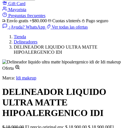
Gift Card
Mayorista
Preguntas frecuentes
Envío gratis +$80.000
Cuotas s/interés
Pago seguro
¿Ayuda? WhatsApp
Ver todas las ofertas
Tienda
Delineadores
DELINEADOR LIQUIDO ULTRA MATTE
HIPOALERGENICO IDI
Oferta
Marca:
Idi makeup
DELINEADOR LIQUIDO
ULTRA MATTE
HIPOALERGENICO IDI
$
18.900,00
El precio original era: $ 18.900,00.
$
18.900,00
El