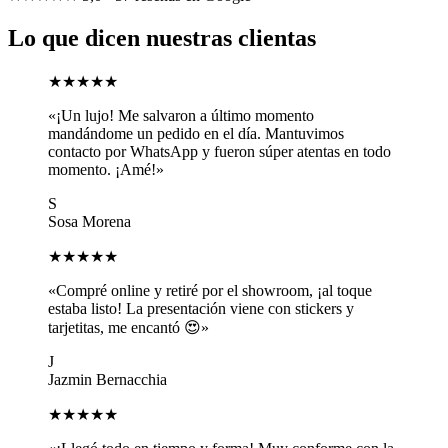
Lo que dicen nuestras clientas
★★★★★
«¡Un lujo! Me salvaron a último momento
mandándome un pedido en el día. Mantuvimos
contacto por WhatsApp y fueron súper atentas en todo
momento. ¡Amé!»
S
Sosa Morena
★★★★★
«Compré online y retiré por el showroom, ¡al toque
estaba listo! La presentación viene con stickers y
tarjetitas, me encantó 😍»
J
Jazmin Bernacchia
★★★★★