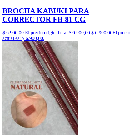
BROCHA KABUKI PARA
CORRECTOR FB-81 CG
$
6.900,00
El precio original era: $ 6.900,00.
$
6.900,00
El precio
actual es: $ 6.900,00.