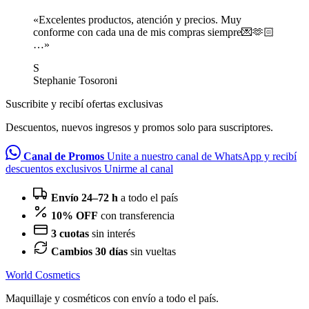
«Excelentes productos, atención y precios. Muy
conforme con cada una de mis compras siempre💌🫶🏻
…»
S
Stephanie Tosoroni
Suscribite y recibí ofertas exclusivas
Descuentos, nuevos ingresos y promos solo para suscriptores.
Canal de Promos
Unite a nuestro canal de WhatsApp y recibí
descuentos exclusivos
Unirme al canal
Envío 24–72 h
a todo el país
10% OFF
con transferencia
3 cuotas
sin interés
Cambios 30 días
sin vueltas
World Cosmetics
Maquillaje y cosméticos con envío a todo el país.