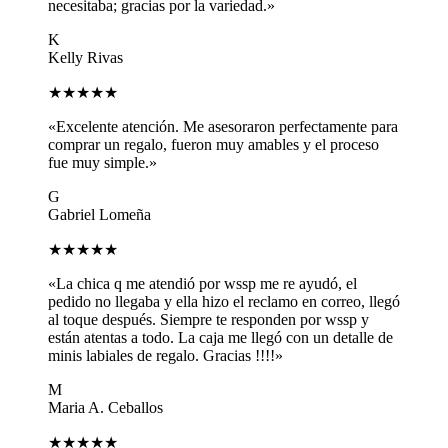
necesitaba; gracias por la variedad.»
K
Kelly Rivas
★★★★★
«Excelente atención. Me asesoraron perfectamente para
comprar un regalo, fueron muy amables y el proceso
fue muy simple.»
G
Gabriel Lomeña
★★★★★
«La chica q me atendió por wssp me re ayudó, el
pedido no llegaba y ella hizo el reclamo en correo, llegó
al toque después. Siempre te responden por wssp y
están atentas a todo. La caja me llegó con un detalle de
minis labiales de regalo. Gracias !!!!»
M
Maria A. Ceballos
★★★★★