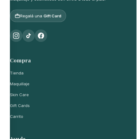
Regalá una
Gift Card
Compra
Tienda
Maquillaje
Skin Care
Gift Cards
Carrito
Ayuda