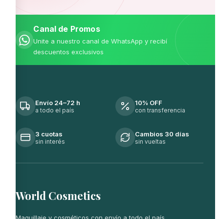
Canal de Promos
Unite a nuestro canal de WhatsApp y recibí
descuentos exclusivos
Envío 24–72 h
10% OFF
a todo el país
con transferencia
3 cuotas
Cambios 30 días
sin interés
sin vueltas
World Cosmetics
Maquillaje y cosméticos con envío a todo el país.