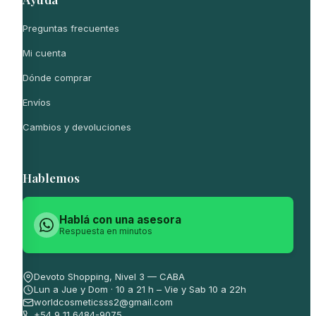
Preguntas frecuentes
Mi cuenta
Dónde comprar
Envíos
Cambios y devoluciones
Hablemos
Hablá con una asesora
Respuesta en minutos
Devoto Shopping, Nivel 3 — CABA
Lun a Jue y Dom · 10 a 21 h – Vie y Sab 10 a 22h
worldcosmeticsss2@gmail.com
+54 9 11 6484-9075