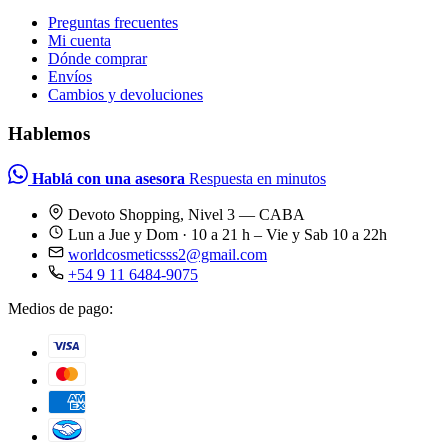
Preguntas frecuentes
Mi cuenta
Dónde comprar
Envíos
Cambios y devoluciones
Hablemos
Hablá con una asesora
Respuesta en minutos
Devoto Shopping, Nivel 3 — CABA
Lun a Jue y Dom · 10 a 21 h – Vie y Sab 10 a 22h
worldcosmeticsss2@gmail.com
+54 9 11 6484-9075
Medios de pago: