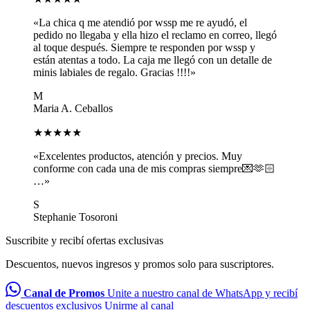
«La chica q me atendió por wssp me re ayudó, el
pedido no llegaba y ella hizo el reclamo en correo, llegó
al toque después. Siempre te responden por wssp y
están atentas a todo. La caja me llegó con un detalle de
minis labiales de regalo. Gracias !!!!»
M
Maria A. Ceballos
★★★★★
«Excelentes productos, atención y precios. Muy
conforme con cada una de mis compras siempre💌🫶🏻
…»
S
Stephanie Tosoroni
Suscribite y recibí ofertas exclusivas
Descuentos, nuevos ingresos y promos solo para suscriptores.
Canal de Promos
Unite a nuestro canal de WhatsApp y recibí
descuentos exclusivos
Unirme al canal