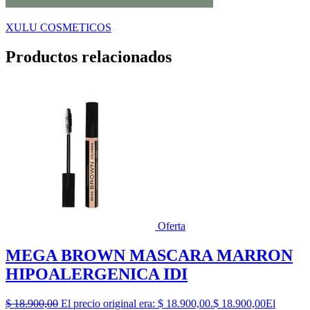
XULU COSMETICOS
Productos relacionados
Oferta
MEGA BROWN MASCARA MARRON
HIPOALERGENICA IDI
$
18.900,00
El precio original era: $ 18.900,00.
$
18.900,00
El