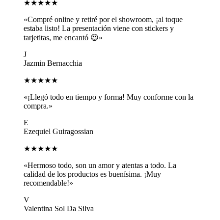
★★★★★
«Compré online y retiré por el showroom, ¡al toque
estaba listo! La presentación viene con stickers y
tarjetitas, me encantó 😍»
J
Jazmin Bernacchia
★★★★★
«¡Llegó todo en tiempo y forma! Muy conforme con la
compra.»
E
Ezequiel Guiragossian
★★★★★
«Hermoso todo, son un amor y atentas a todo. La
calidad de los productos es buenísima. ¡Muy
recomendable!»
V
Valentina Sol Da Silva