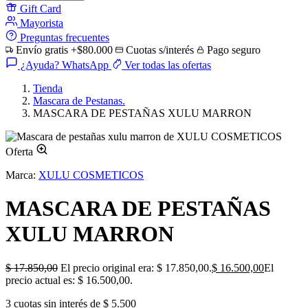
Gift Card
Mayorista
Preguntas frecuentes
Envío gratis +$80.000
Cuotas s/interés
Pago seguro
¿Ayuda? WhatsApp
Ver todas las ofertas
Tienda
Mascara de Pestanas.
MASCARA DE PESTAÑAS XULU MARRON
Oferta
Marca:
XULU COSMETICOS
MASCARA DE PESTAÑAS
XULU MARRON
$
17.850,00
El precio original era: $ 17.850,00.
$
16.500,00
El
precio actual es: $ 16.500,00.
3 cuotas sin interés de $ 5.500