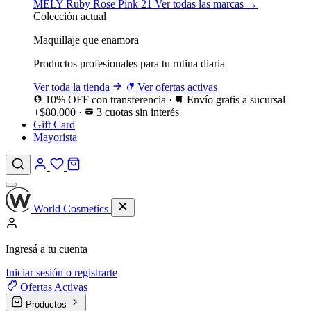
MELY
Ruby Rose
Pink 21
Ver todas las marcas →
Colección actual
Maquillaje que enamora
Productos profesionales para tu rutina diaria
Ver toda la tienda
Ver ofertas activas
10% OFF con transferencia
·
Envío gratis a sucursal
+$80.000
·
3 cuotas sin interés
Gift Card
Mayorista
World Cosmetics
Ingresá a tu cuenta
Iniciar sesión o registrarte
Ofertas
Activas
Productos