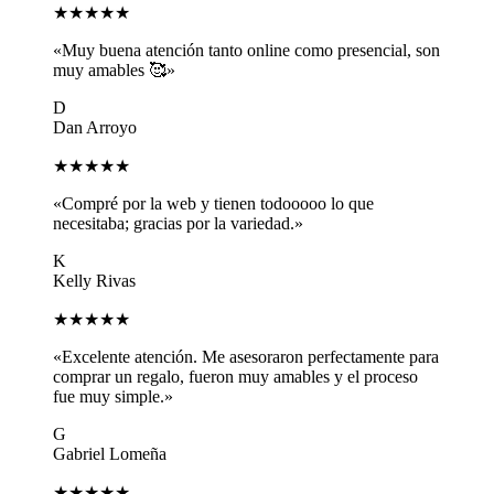
★★★★★
«Muy buena atención tanto online como presencial, son
muy amables 🥰»
D
Dan Arroyo
★★★★★
«Compré por la web y tienen todooooo lo que
necesitaba; gracias por la variedad.»
K
Kelly Rivas
★★★★★
«Excelente atención. Me asesoraron perfectamente para
comprar un regalo, fueron muy amables y el proceso
fue muy simple.»
G
Gabriel Lomeña
★★★★★