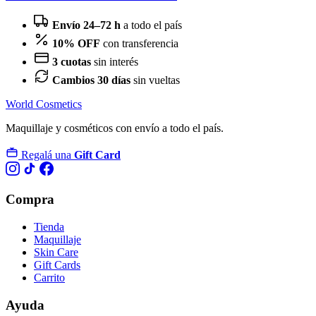
Envío 24–72 h
a todo el país
10% OFF
con transferencia
3 cuotas
sin interés
Cambios 30 días
sin vueltas
World Cosmetics
Maquillaje y cosméticos con envío a todo el país.
Regalá una
Gift Card
Compra
Tienda
Maquillaje
Skin Care
Gift Cards
Carrito
Ayuda