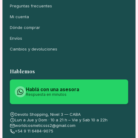
Preguntas frecuentes
Mi cuenta
Dónde comprar
Envíos
Cambios y devoluciones
Hablemos
Hablá con una asesora
Respuesta en minutos
Devoto Shopping, Nivel 3 — CABA
Lun a Jue y Dom · 10 a 21 h – Vie y Sab 10 a 22h
worldcosmeticsss2@gmail.com
+54 9 11 6484-9075