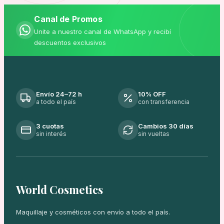
Canal de Promos
Unite a nuestro canal de WhatsApp y recibí
descuentos exclusivos
Envío 24–72 h
10% OFF
a todo el país
con transferencia
3 cuotas
Cambios 30 días
sin interés
sin vueltas
World Cosmetics
Maquillaje y cosméticos con envío a todo el país.