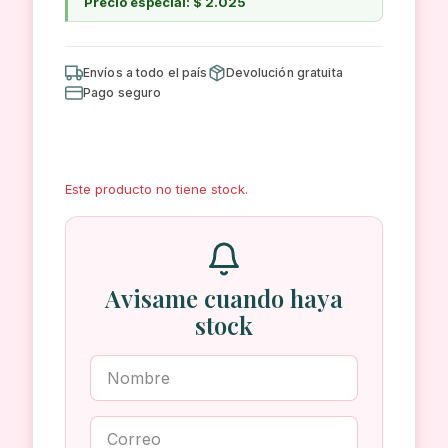
Precio especial: $ 2.025
Envíos a todo el país
Devolución gratuita
Pago seguro
Este producto no tiene stock.
Avisame cuando haya
stock