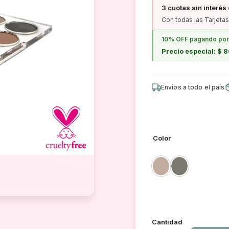
3 cuotas sin interés
Con todas las Tarjetas
10% OFF pagando por 
Precio especial: $ 
Envíos a todo el país
Color
Cantidad