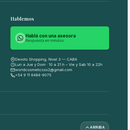
Hablemos
Hablá con una asesora
Respuesta en minutos
Devoto Shopping, Nivel 3 — CABA
Lun a Jue y Dom · 10 a 21 h – Vie y Sab 10 a 22h
worldcosmeticsss2@gmail.com
+54 9 11 6484-9075
ARRIBA