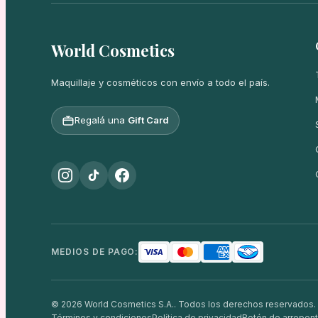
World Cosmetics
Maquillaje y cosméticos con envío a todo el país.
Regalá una
Gift Card
MEDIOS DE PAGO:
© 2026 World Cosmetics S.A.. Todos los derechos reservados.
Términos y condiciones
Política de privacidad
Botón de arrepent