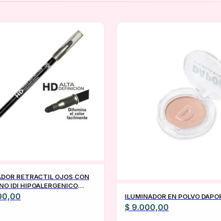
ADOR RETRACTIL OJOS CON
NO IDI HIPOALERGENICO
LOS TONOS
00,00
ILUMINADOR EN POLVO DAPO
$
9.000,00