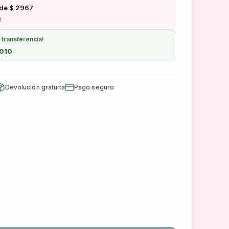
 de $ 2967
!
transferencia!
8010
Devolución gratuita
Pago seguro