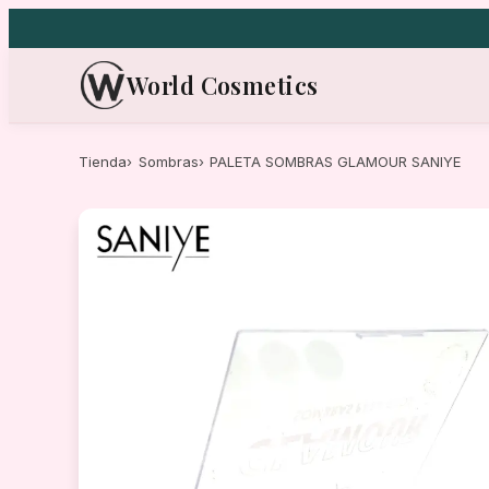
Saltar
al
contenido
World Cosmetics
Tienda
Sombras
PALETA SOMBRAS GLAMOUR SANIYE