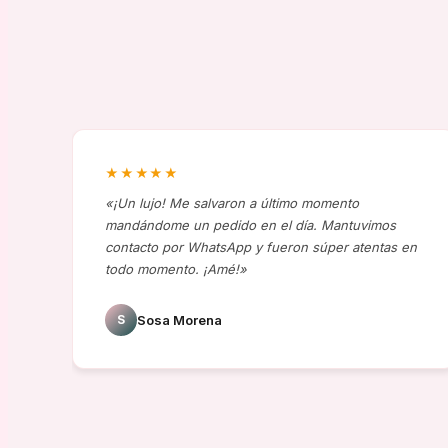
★★★★★
«¡Un lujo! Me salvaron a último momento
mandándome un pedido en el día. Mantuvimos
contacto por WhatsApp y fueron súper atentas en
todo momento. ¡Amé!»
S
Sosa Morena