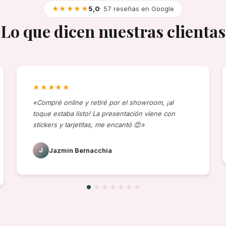
★★★★★
5,0
· 57 reseñas en Google
Lo que dicen nuestras clientas
★★★★★
«Compré online y retiré por el showroom, ¡al
toque estaba listo! La presentación viene con
stickers y tarjetitas, me encantó 😍»
J
Jazmin Bernacchia