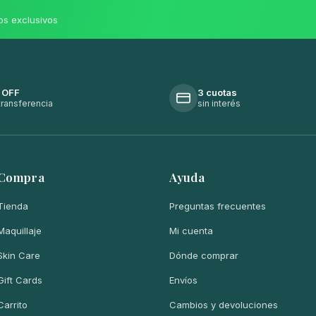
os exclusivos
 OFF
3 cuotas
transferencia
sin interés
Compra
Ayuda
Tienda
Preguntas frecuentes
Maquillaje
Mi cuenta
Skin Care
Dónde comprar
Gift Cards
Envíos
Carrito
Cambios y devoluciones