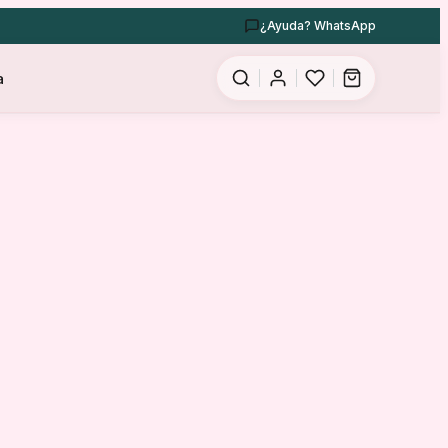
¿Ayuda? WhatsApp
a
9.000,00