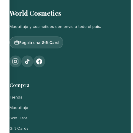
World Cosmetics
Maquillaje y cosméticos con envío a todo el país.
Regalá una
Gift Card
Compra
Tienda
Maquillaje
Skin Care
Gift Cards