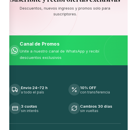
Descuentos, nuevos ingresos y promos solo para
suscriptores.
Canal de Promos
Unite a nuestro canal de WhatsApp y recibí
descuentos exclusivos
Envío 24–72 h
10% OFF
a todo el país
con transferencia
3 cuotas
Cambios 30 días
sin interés
sin vueltas