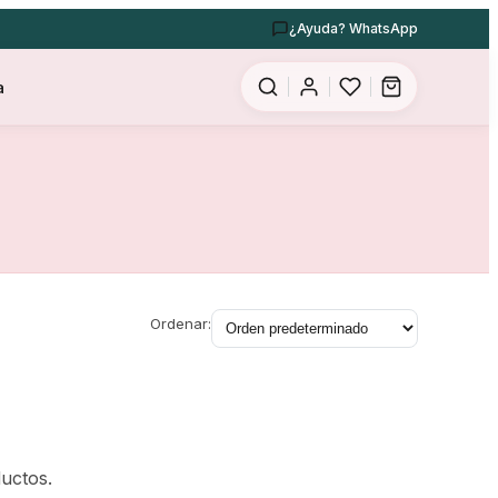
¿Ayuda? WhatsApp
a
Ordenar:
uctos.