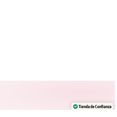
Tienda de Confianza
Verificado por:
Trustindex