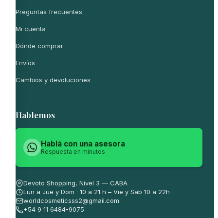
Preguntas frecuentes
Mi cuenta
Dónde comprar
Envíos
Cambios y devoluciones
Hablemos
Hablá con una asesora
Respuesta en minutos
Devoto Shopping, Nivel 3 — CABA
Lun a Jue y Dom · 10 a 21 h – Vie y Sab 10 a 22h
worldcosmeticsss2@gmail.com
+54 9 11 6484-9075