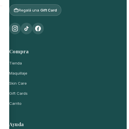
Regalá una
Gift Card
Compra
Tienda
Maquillaje
Skin Care
Gift Cards
Carrito
Ayuda