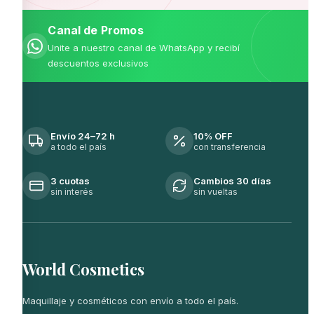
Canal de Promos
Unite a nuestro canal de WhatsApp y recibí
descuentos exclusivos
Envío 24–72 h
10% OFF
a todo el país
con transferencia
3 cuotas
Cambios 30 días
sin interés
sin vueltas
World Cosmetics
Maquillaje y cosméticos con envío a todo el país.