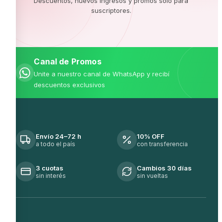
Descuentos, nuevos ingresos y promos solo para
suscriptores.
Canal de Promos
Unite a nuestro canal de WhatsApp y recibí
descuentos exclusivos
Envío 24–72 h
10% OFF
a todo el país
con transferencia
3 cuotas
Cambios 30 días
sin interés
sin vueltas