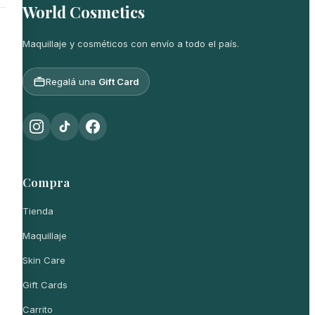
World Cosmetics
Maquillaje y cosméticos con envío a todo el país.
Regalá una
Gift Card
Compra
Tienda
Maquillaje
Skin Care
Gift Cards
Carrito