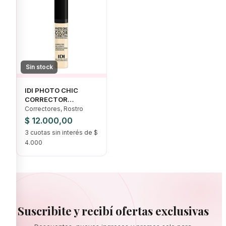
Sin stock
IDI PHOTO CHIC
CORRECTOR
HIPOALERGENICO
Correctores, Rostro
TODOS LOS TONOS
$
12.000,00
3 cuotas sin interés de $
4.000
Suscribite y recibí ofertas exclusivas