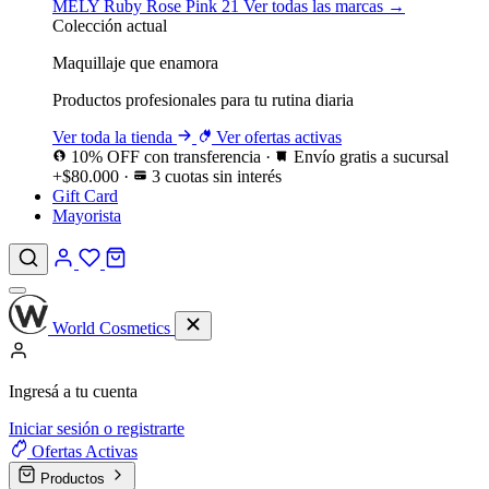
MELY
Ruby Rose
Pink 21
Ver todas las marcas →
Colección actual
Maquillaje que enamora
Productos profesionales para tu rutina diaria
Ver toda la tienda
Ver ofertas activas
10% OFF con transferencia
·
Envío gratis a sucursal
+$80.000
·
3 cuotas sin interés
Gift Card
Mayorista
World Cosmetics
Ingresá a tu cuenta
Iniciar sesión o registrarte
Ofertas
Activas
Productos