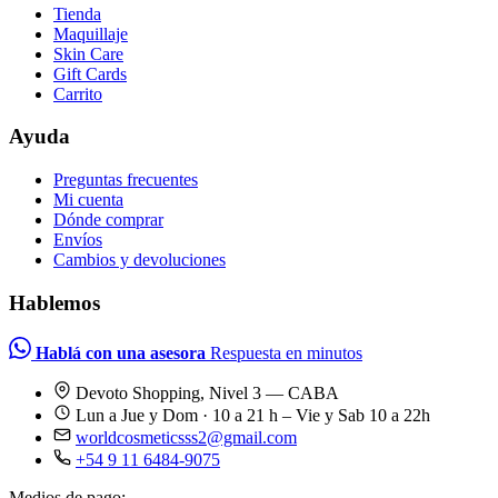
Tienda
Maquillaje
Skin Care
Gift Cards
Carrito
Ayuda
Preguntas frecuentes
Mi cuenta
Dónde comprar
Envíos
Cambios y devoluciones
Hablemos
Hablá con una asesora
Respuesta en minutos
Devoto Shopping, Nivel 3 — CABA
Lun a Jue y Dom · 10 a 21 h – Vie y Sab 10 a 22h
worldcosmeticsss2@gmail.com
+54 9 11 6484-9075
Medios de pago: