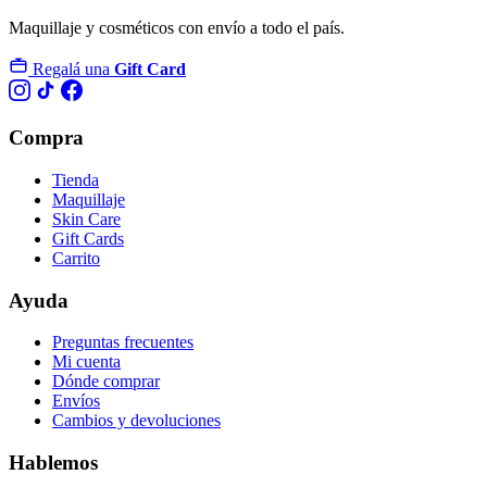
Maquillaje y cosméticos con envío a todo el país.
Regalá una
Gift Card
Compra
Tienda
Maquillaje
Skin Care
Gift Cards
Carrito
Ayuda
Preguntas frecuentes
Mi cuenta
Dónde comprar
Envíos
Cambios y devoluciones
Hablemos