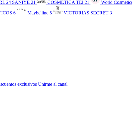
RL
24
SANIYE
21
COSMETICA TEI
21
World Cosmetic
TICOS
6
Maybelline
5
VICTORIAS SECRET
3
escuentos exclusivos
Unirme al canal