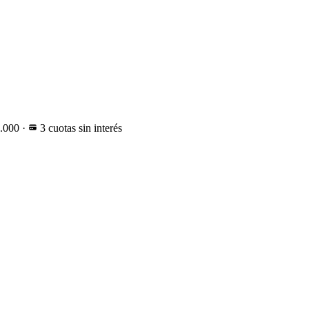
0.000
·
3 cuotas sin interés