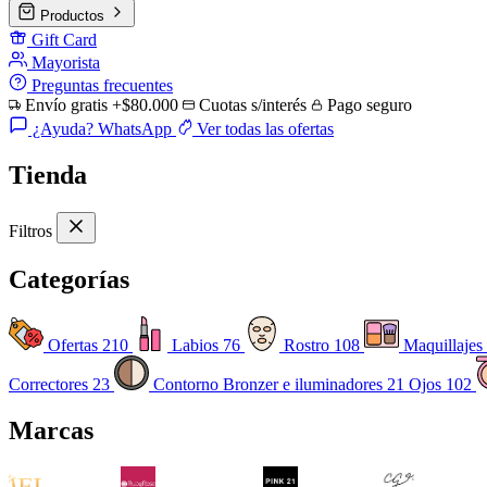
Productos
Gift Card
Mayorista
Preguntas frecuentes
Envío gratis +$80.000
Cuotas s/interés
Pago seguro
¿Ayuda? WhatsApp
Ver todas las ofertas
Tienda
Filtros
Categorías
Ofertas
210
Labios
76
Rostro
108
Maquillajes
Correctores
23
Contorno Bronzer e iluminadores
21
Ojos
102
Marcas