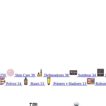
259
Skin Care
39
Delineadores
38
Sombras
34
Polvos
14
Bases
13
Primers y fijadores
13
Rubor