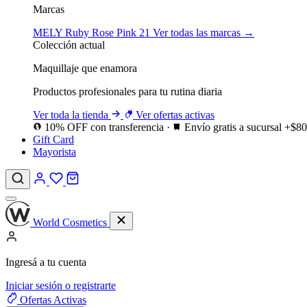
Marcas
MELY
Ruby Rose
Pink 21
Ver todas las marcas →
Colección actual
Maquillaje que enamora
Productos profesionales para tu rutina diaria
Ver toda la tienda
Ver ofertas activas
10% OFF con transferencia
·
Envío gratis a sucursal +$8
Gift Card
Mayorista
World Cosmetics
Ingresá a tu cuenta
Iniciar sesión o registrarte
Ofertas
Activas