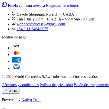
Hablá con una asesora
Respuesta en minutos
Devoto Shopping, Nivel 3 — CABA
Lun a Jue y Dom · 10 a 21 h – Vie y Sab 10 a 22h
worldcosmeticsss2@gmail.com
+54 9 11 6484-9075
Medios de pago:
© 2026 World Cosmetics S.A.. Todos los derechos reservados.
Términos y condiciones
Política de privacidad
Botón de arrepentimie
Arriba
Powered by
Nativo Team