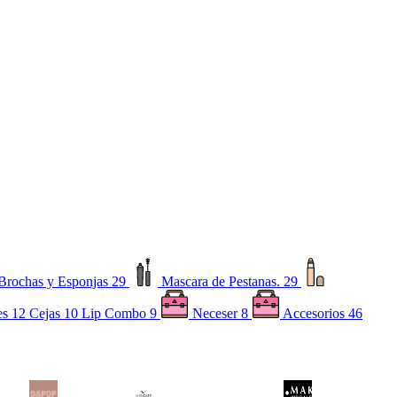
Brochas y Esponjas
29
Mascara de Pestanas.
29
es
12
Cejas
10
Lip Combo
9
Neceser
8
Accesorios
46