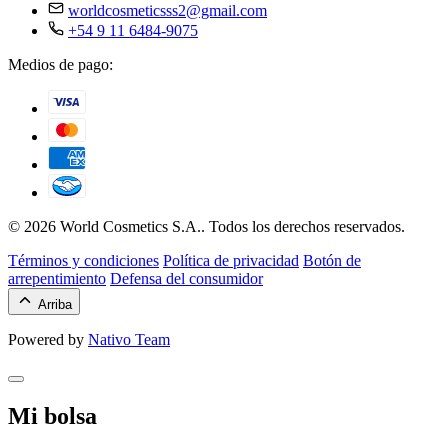
worldcosmeticsss2@gmail.com
+54 9 11 6484-9075
Medios de pago:
© 2026 World Cosmetics S.A.. Todos los derechos reservados.
Términos y condiciones
Política de privacidad
Botón de
arrepentimiento
Defensa del consumidor
Arriba
Powered by
Nativo Team
Mi bolsa