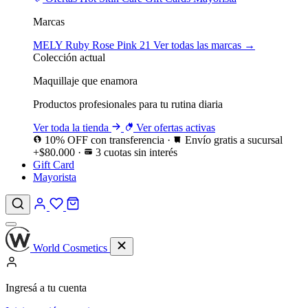
Marcas
MELY
Ruby Rose
Pink 21
Ver todas las marcas →
Colección actual
Maquillaje que enamora
Productos profesionales para tu rutina diaria
Ver toda la tienda
Ver ofertas activas
10% OFF con transferencia
·
Envío gratis a sucursal
+$80.000
·
3 cuotas sin interés
Gift Card
Mayorista
World Cosmetics
Ingresá a tu cuenta