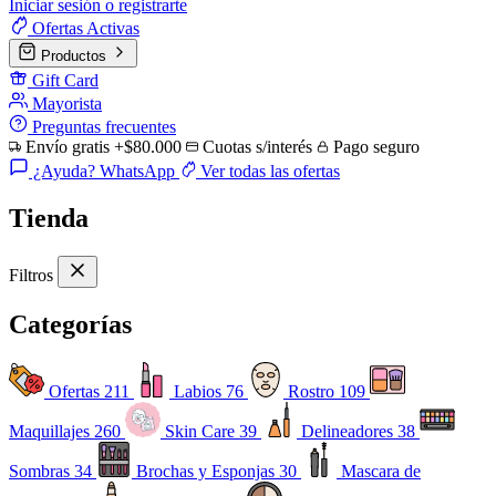
Iniciar sesión o registrarte
Ofertas
Activas
Productos
Gift Card
Mayorista
Preguntas frecuentes
Envío gratis +$80.000
Cuotas s/interés
Pago seguro
¿Ayuda? WhatsApp
Ver todas las ofertas
Tienda
Filtros
Categorías
Ofertas
211
Labios
76
Rostro
109
Maquillajes
260
Skin Care
39
Delineadores
38
Sombras
34
Brochas y Esponjas
30
Mascara de