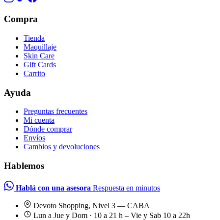
Compra
Tienda
Maquillaje
Skin Care
Gift Cards
Carrito
Ayuda
Preguntas frecuentes
Mi cuenta
Dónde comprar
Envíos
Cambios y devoluciones
Hablemos
Hablá con una asesora
Respuesta en minutos
Devoto Shopping, Nivel 3 — CABA
Lun a Jue y Dom · 10 a 21 h – Vie y Sab 10 a 22h