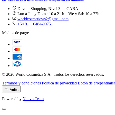
Devoto Shopping, Nivel 3 — CABA
Lun a Jue y Dom · 10 a 21 h – Vie y Sab 10 a 22h
worldcosmeticsss2@gmail.com
+54 9 11 6484-9075
Medios de pago:
© 2026 World Cosmetics S.A.. Todos los derechos reservados.
Términos y condiciones
Política de privacidad
Botón de arrepentimie
Arriba
Powered by
Nativo Team