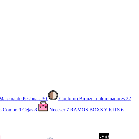
Mascara de Pestanas.
30
Contorno Bronzer e iluminadores
22
p Combo
9
Cejas
8
Neceser
7
RAMOS BOXS Y KITS
6