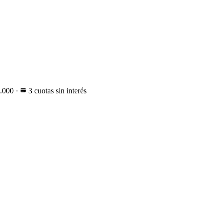
0.000
·
3 cuotas sin interés