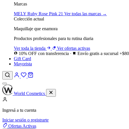
Marcas
MELY
Ruby Rose
Pink 21
Ver todas las marcas →
Colección actual
Maquillaje que enamora
Productos profesionales para tu rutina diaria
Ver toda la tienda
Ver ofertas activas
10% OFF con transferencia
·
Envío gratis a sucursal +$8
Gift Card
Mayorista
World Cosmetics
Ingresá a tu cuenta
Iniciar sesión o registrarte
Ofertas
Activas