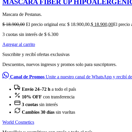
MASCARA FIBER UP HIPOALERGENIC
Mascara de Pestanas.
$
18.900,00
El precio original era: $ 18.900,00.
$
18.900,00
El precio 
3 cuotas sin interés de $ 6.300
Agregar al carrito
Suscribite y recibí ofertas exclusivas
Descuentos, nuevos ingresos y promos solo para suscriptores.
Canal de Promos
Unite a nuestro canal de WhatsApp y recibí d
Envío 24–72 h
a todo el país
10% OFF
con transferencia
3 cuotas
sin interés
Cambios 30 días
sin vueltas
World Cosmetics