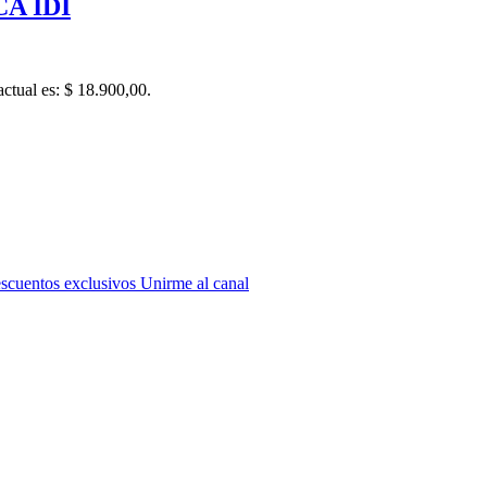
A IDI
actual es: $ 18.900,00.
escuentos exclusivos
Unirme al canal