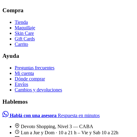
Compra
Tienda
Maquillaje
Skin Care
Gift Cards
Carrito
Ayuda
Preguntas frecuentes
Mi cuenta
Dónde comprar
Envíos
Cambios y devoluciones
Hablemos
Hablá con una asesora
Respuesta en minutos
Devoto Shopping, Nivel 3 — CABA
Lun a Jue y Dom · 10 a 21 h – Vie y Sab 10 a 22h