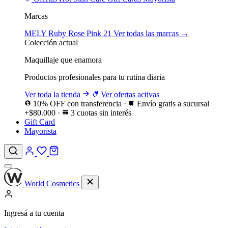
Marcas
MELY
Ruby Rose
Pink 21
Ver todas las marcas →
Colección actual
Maquillaje que enamora
Productos profesionales para tu rutina diaria
Ver toda la tienda
Ver ofertas activas
10% OFF con transferencia
·
Envío gratis a sucursal
+$80.000
·
3 cuotas sin interés
Gift Card
Mayorista
World Cosmetics
Ingresá a tu cuenta