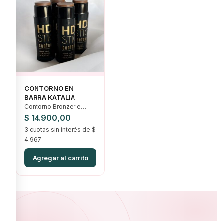
CONTORNO EN
BARRA KATALIA
Contorno Bronzer e
iluminadores, Ofertas
$
14.900,00
3 cuotas sin interés de $
4.967
Agregar al carrito