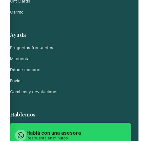
Gift Cards
Carrito
Ayuda
Preguntas frecuentes
Mi cuenta
Dónde comprar
Envíos
Cambios y devoluciones
Hablemos
Hablá con una asesora
Respuesta en minutos