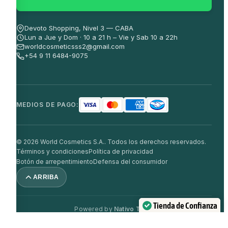
Devoto Shopping, Nivel 3 — CABA
Lun a Jue y Dom · 10 a 21 h – Vie y Sab 10 a 22h
worldcosmeticsss2@gmail.com
+54 9 11 6484-9075
MEDIOS DE PAGO:
© 2026 World Cosmetics S.A.. Todos los derechos reservados.
Términos y condiciones
Política de privacidad
Botón de arrepentimiento
Defensa del consumidor
ARRIBA
Tienda de Confianza
Powered by
Nativo Team
Verificado por:
Trustindex