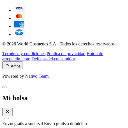
© 2026 World Cosmetics S.A.. Todos los derechos reservados.
Términos y condiciones
Política de privacidad
Botón de
arrepentimiento
Defensa del consumidor
Arriba
Powered by
Nativo Team
Mi bolsa
Envío gratis a sucursal
Envío gratis a domicilio