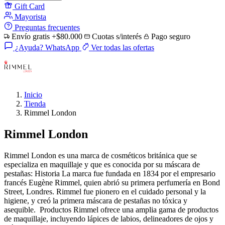
Gift Card
Mayorista
Preguntas frecuentes
Envío gratis +$80.000
Cuotas s/interés
Pago seguro
¿Ayuda? WhatsApp
Ver todas las ofertas
Inicio
Tienda
Rimmel London
Rimmel London
Rimmel London es una marca de cosméticos británica que se
especializa en maquillaje y que es conocida por su máscara de
pestañas: Historia La marca fue fundada en 1834 por el empresario
francés Eugène Rimmel, quien abrió su primera perfumería en Bond
Street, Londres. Rimmel fue pionero en el cuidado personal y la
higiene, y creó la primera máscara de pestañas no tóxica y
asequible. Productos Rimmel ofrece una amplia gama de productos
de maquillaje, incluyendo lápices de labios, delineadores de ojos y