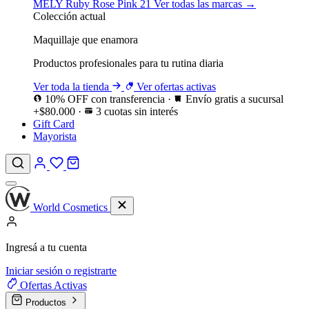
MELY
Ruby Rose
Pink 21
Ver todas las marcas →
Colección actual
Maquillaje que enamora
Productos profesionales para tu rutina diaria
Ver toda la tienda
Ver ofertas activas
10% OFF con transferencia
·
Envío gratis a sucursal
+$80.000
·
3 cuotas sin interés
Gift Card
Mayorista
World Cosmetics
Ingresá a tu cuenta
Iniciar sesión o registrarte
Ofertas
Activas
Productos