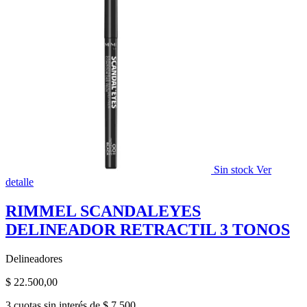
Sin stock
Ver
detalle
RIMMEL SCANDALEYES
DELINEADOR RETRACTIL 3 TONOS
Delineadores
$
22.500,00
3 cuotas sin interés de $ 7.500