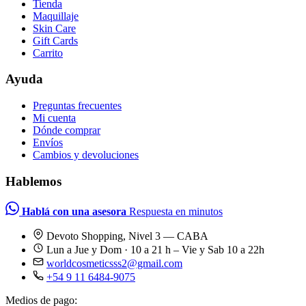
Tienda
Maquillaje
Skin Care
Gift Cards
Carrito
Ayuda
Preguntas frecuentes
Mi cuenta
Dónde comprar
Envíos
Cambios y devoluciones
Hablemos
Hablá con una asesora
Respuesta en minutos
Devoto Shopping, Nivel 3 — CABA
Lun a Jue y Dom · 10 a 21 h – Vie y Sab 10 a 22h
worldcosmeticsss2@gmail.com
+54 9 11 6484-9075
Medios de pago: