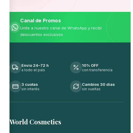
Canal de Promos
Unite a nuestro canal de WhatsApp y recibí
descuentos exclusivos
Envío 24–72 h
10% OFF
a todo el país
con transferencia
3 cuotas
Cambios 30 días
sin interés
sin vueltas
World Cosmetics