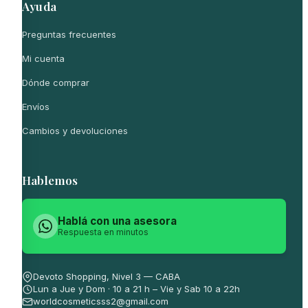
Ayuda
Preguntas frecuentes
Mi cuenta
Dónde comprar
Envíos
Cambios y devoluciones
Hablemos
Hablá con una asesora
Respuesta en minutos
Devoto Shopping, Nivel 3 — CABA
Lun a Jue y Dom · 10 a 21 h – Vie y Sab 10 a 22h
worldcosmeticsss2@gmail.com