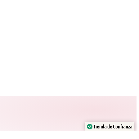
Tienda de Confianza
Verificado por:
Trustindex