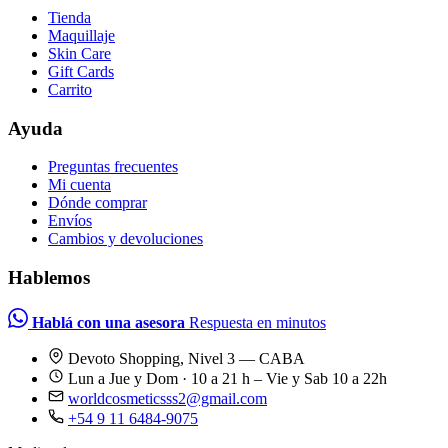
Tienda
Maquillaje
Skin Care
Gift Cards
Carrito
Ayuda
Preguntas frecuentes
Mi cuenta
Dónde comprar
Envíos
Cambios y devoluciones
Hablemos
Hablá con una asesora
Respuesta en minutos
Devoto Shopping, Nivel 3 — CABA
Lun a Jue y Dom · 10 a 21 h – Vie y Sab 10 a 22h
worldcosmeticsss2@gmail.com
+54 9 11 6484-9075