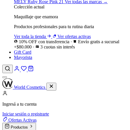
MELY
Ruby Rose
Pink 21
Ver todas las marcas →
Colección actual
Maquillaje que enamora
Productos profesionales para tu rutina diaria
Ver toda la tienda
Ver ofertas activas
10% OFF con transferencia
·
Envío gratis a sucursal
+$80.000
·
3 cuotas sin interés
Gift Card
Mayorista
World Cosmetics
Ingresá a tu cuenta
Iniciar sesión o registrarte
Ofertas
Activas
Productos