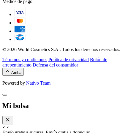
Medios de pago:
© 2026 World Cosmetics S.A.. Todos los derechos reservados.
Términos y condiciones
Política de privacidad
Botón de
arrepentimiento
Defensa del consumidor
Arriba
Powered by
Nativo Team
Mi bolsa
Envío gratis a sucursal
Envío gratis a domicilio