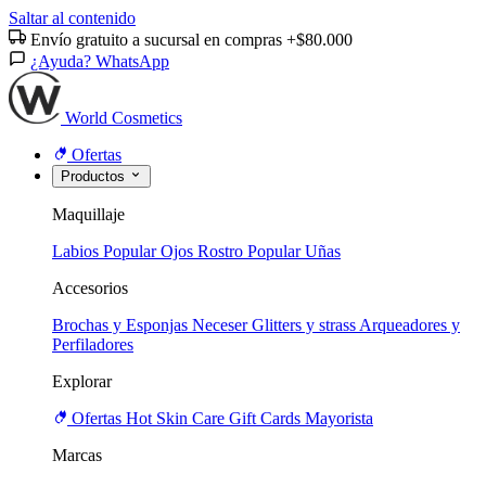
Saltar al contenido
Envío gratuito a sucursal en compras +$80.000
¿Ayuda? WhatsApp
World Cosmetics
Ofertas
Productos
Maquillaje
Labios
Popular
Ojos
Rostro
Popular
Uñas
Accesorios
Brochas y Esponjas
Neceser
Glitters y strass
Arqueadores y
Perfiladores
Explorar
Ofertas
Hot
Skin Care
Gift Cards
Mayorista
Marcas