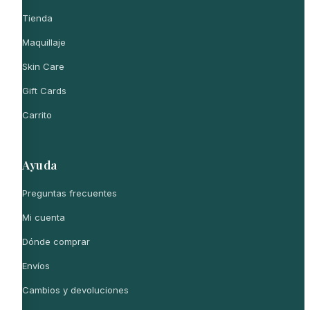
Tienda
Maquillaje
Skin Care
Gift Cards
Carrito
Ayuda
Preguntas frecuentes
Mi cuenta
Dónde comprar
Envíos
Cambios y devoluciones