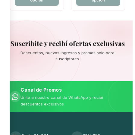
opción
opción
Suscribite y recibí ofertas exclusivas
Descuentos, nuevos ingresos y promos solo para
suscriptores.
Canal de Promos
Unite a nuestro canal de WhatsApp y recibí
descuentos exclusivos