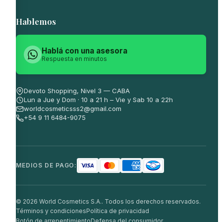
Hablemos
Hablá con una asesora
Respuesta en minutos
Devoto Shopping, Nivel 3 — CABA
Lun a Jue y Dom · 10 a 21 h – Vie y Sab 10 a 22h
worldcosmeticsss2@gmail.com
+54 9 11 6484-9075
MEDIOS DE PAGO:
© 2026 World Cosmetics S.A.. Todos los derechos reservados.
Términos y condiciones
Política de privacidad
Botón de arrepentimiento
Defensa del consumidor