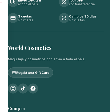
Envío 24–72 h
10% OFF
a todo el país
con transferencia
3 cuotas
Cambios 30 días
sin interés
sin vueltas
World Cosmetics
Maquillaje y cosméticos con envío a todo el país.
Regalá una
Gift Card
Compra