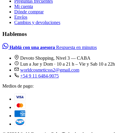
Preguntas frecuentes
Mi cuenta
Dónde comprar
Envíos
Cambios y devoluciones
Hablemos
Hablá con una asesora
Respuesta en minutos
Devoto Shopping, Nivel 3 — CABA
Lun a Jue y Dom · 10 a 21 h – Vie y Sab 10 a 22h
worldcosmeticsss2@gmail.com
+54 9 11 6484-9075
Medios de pago: