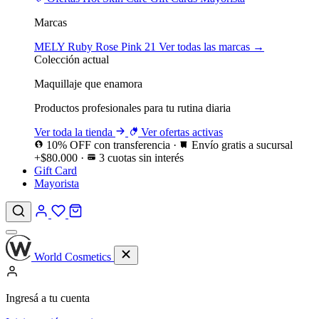
Marcas
MELY
Ruby Rose
Pink 21
Ver todas las marcas →
Colección actual
Maquillaje que enamora
Productos profesionales para tu rutina diaria
Ver toda la tienda
Ver ofertas activas
10% OFF con transferencia
·
Envío gratis a sucursal
+$80.000
·
3 cuotas sin interés
Gift Card
Mayorista
World Cosmetics
Ingresá a tu cuenta