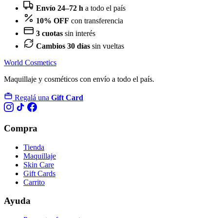
Envío 24–72 h
a todo el país
10% OFF
con transferencia
3 cuotas
sin interés
Cambios 30 días
sin vueltas
World Cosmetics
Maquillaje y cosméticos con envío a todo el país.
Regalá una
Gift Card
Compra
Tienda
Maquillaje
Skin Care
Gift Cards
Carrito
Ayuda