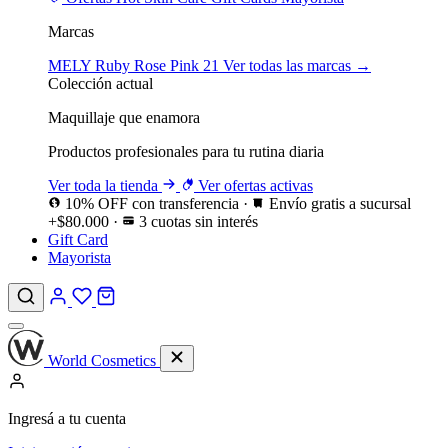
Marcas
MELY
Ruby Rose
Pink 21
Ver todas las marcas →
Colección actual
Maquillaje que enamora
Productos profesionales para tu rutina diaria
Ver toda la tienda
Ver ofertas activas
10% OFF con transferencia
·
Envío gratis a sucursal
+$80.000
·
3 cuotas sin interés
Gift Card
Mayorista
World Cosmetics
Ingresá a tu cuenta