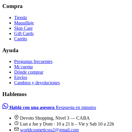
Compra
Tienda
Maquillaje
Skin Care
Gift Cards
Carrito
Ayuda
Preguntas frecuentes
Mi cuenta
Dónde comprar
Envíos
Cambios y devoluciones
Hablemos
Hablá con una asesora
Respuesta en minutos
Devoto Shopping, Nivel 3 — CABA
Lun a Jue y Dom · 10 a 21 h – Vie y Sab 10 a 22h
worldcosmeticsss2@gmail.com